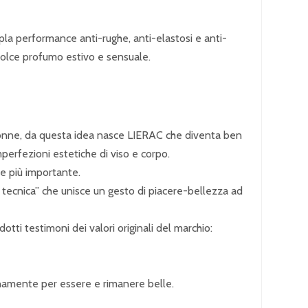
ipla performance anti-rughe, anti-elastosi e anti-
 dolce profumo estivo e sensuale.
 donne, da questa idea nasce LIERAC che diventa ben
erfezioni estetiche di viso e corpo.
re più importante.
 tecnica” che unisce un gesto di piacere-bellezza ad
otti testimoni dei valori originali del marchio:
ianamente per essere e rimanere belle.