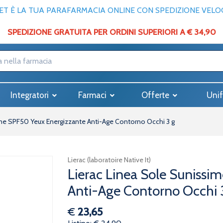
T È LA TUA PARAFARMACIA ONLINE CON SPEDIZIONE VELOCE
SPEDIZIONE GRATUITA PER ORDINI SUPERIORI A € 34,90
Integratori
Farmaci
Offerte
Unif
ime SPF50 Yeux Energizzante Anti-Age Contorno Occhi 3 g
Lierac (laboratoire Native It)
Lierac Linea Sole Sunissi
Anti-Age Contorno Occhi 
€
23,65