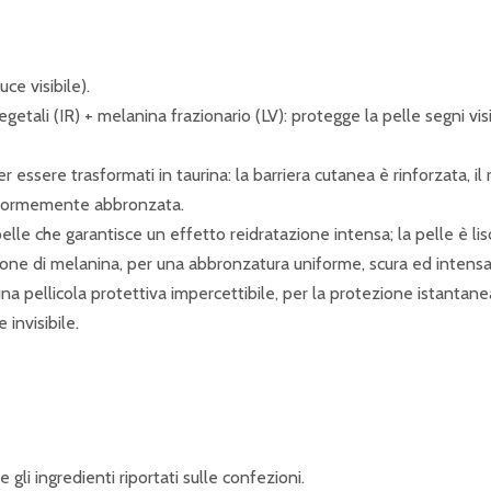
ce visibile).
getali (IR) + melanina frazionario (LV): protegge la pelle segni vis
 per essere trasformati in taurina: la barriera cutanea è rinforzata, 
 uniformemente abbronzata.
elle che garantisce un effetto reidratazione intensa; la pelle è lis
ione di melanina, per una abbronzatura uniforme, scura ed intensa
na pellicola protettiva impercettibile, per la protezione istantane
 invisibile.
gli ingredienti riportati sulle confezioni.