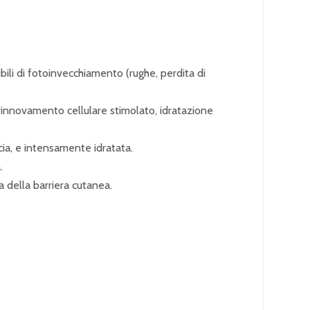
ibili di fotoinvecchiamento (rughe, perdita di
il rinnovamento cellulare stimolato, idratazione
cia, e intensamente idratata.
.
a della barriera cutanea.