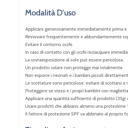
Modalità D'uso
Applicare generosamente immediatamente prima e du
Rinnovare frequentemente e abbondantemente soprat
Evitare il contorno occhi.
In caso di contatto con gli occhi risciacquare imm
La sovraesposizione al sole può essere pericolosa.
Un prodotto solare non protegge mai totalmente.
Non esporre i neonati e i bambini piccoli direttament
Le scottature sono pericolose: evitare di scottarsi e 
Proteggere se stessi e i propri bambini con maglietta,
Applicare una quantità sufficiente di prodotto (35gr 
Usare prodotti che abbiano almeno una protezione 
Il fattore di protezione SPF va abbinato al proprio f