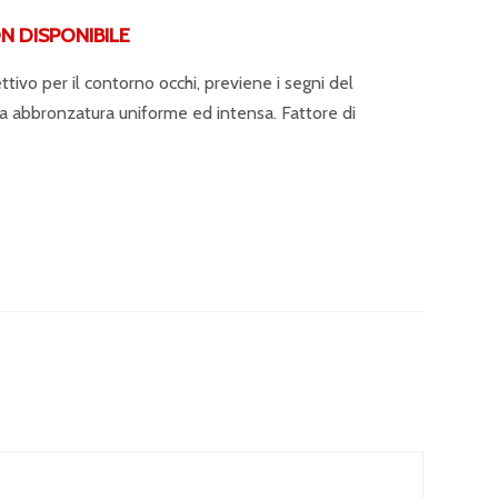
DISPONIBILE
ivo per il contorno occhi, previene i segni del
na abbronzatura uniforme ed intensa. Fattore di