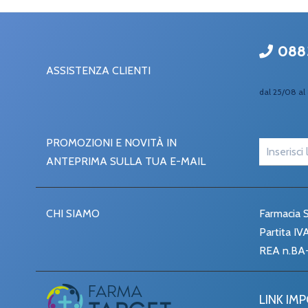
088
ASSISTENZA CLIENTI
dal 25/08 al 
PROMOZIONI E NOVITÀ IN
ANTEPRIMA SULLA TUA E-MAIL
CHI SIAMO
Farmacia S
Partita I
REA n.BA
LINK IM