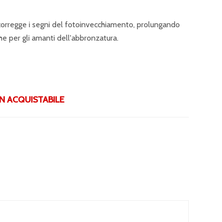
corregge i segni del fotoinvecchiamento, prolungando
he per gli amanti dell'abbronzatura.
 ACQUISTABILE