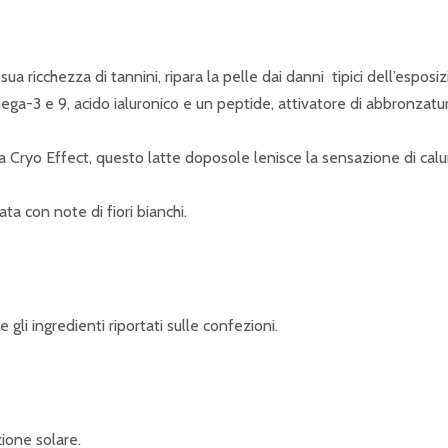
a ricchezza di tannini, ripara la pelle dai danni tipici dell’espos
a-3 e 9, acido ialuronico e un peptide, attivatore di abbronzatur
gia Cryo Effect, questo latte doposole lenisce la sensazione di c
a con note di fiori bianchi.
gli ingredienti riportati sulle confezioni.
ione solare.