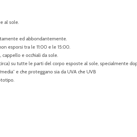
e al sole.
ediatamente ed abbondantemente.
non esporsi tra le 11:00 e le 15:00.
 cappello e occhiali da sole.
circa) su tutte le parti del corpo esposte al sole, specialmente dop
“media” e che proteggano sia da UVA che UVB
ototipo.