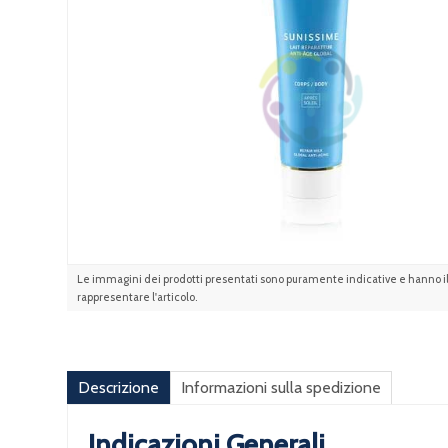
Le immagini dei prodotti presentati sono puramente indicative e hanno il 
rappresentare l'articolo.
Descrizione
Informazioni sulla spedizione
Indicazioni Generali