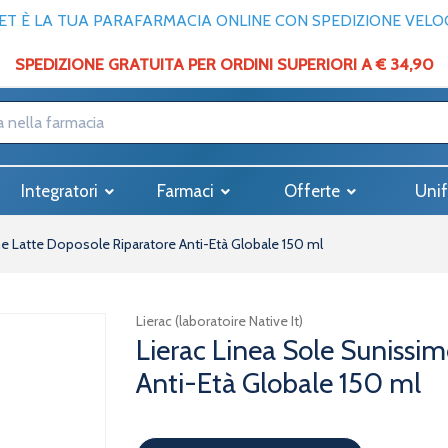
T È LA TUA PARAFARMACIA ONLINE CON SPEDIZIONE VELOCE
SPEDIZIONE GRATUITA PER ORDINI SUPERIORI A € 34,90
Integratori
Farmaci
Offerte
Unif
me Latte Doposole Riparatore Anti-Età Globale 150 ml
Lierac (laboratoire Native It)
Lierac Linea Sole Sunissi
Anti-Età Globale 150 ml