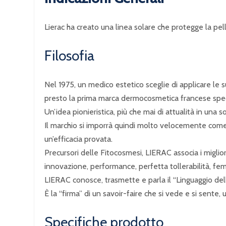
Lierac ha creato una linea solare che protegge la pel
Filosofia
Nel 1975, un medico estetico sceglie di applicare le
presto la prima marca dermocosmetica francese speci
Un’idea pionieristica, più che mai di attualità in un
Il marchio si imporrà quindi molto velocemente come 
un’efficacia provata.
Precursori delle Fitocosmesi, LIERAC associa i migliori
innovazione, performance, perfetta tollerabilità, femm
LIERAC conosce, trasmette e parla il “Linguaggio dell
È la “firma” di un savoir-faire che si vede e si sent
Specifiche prodotto