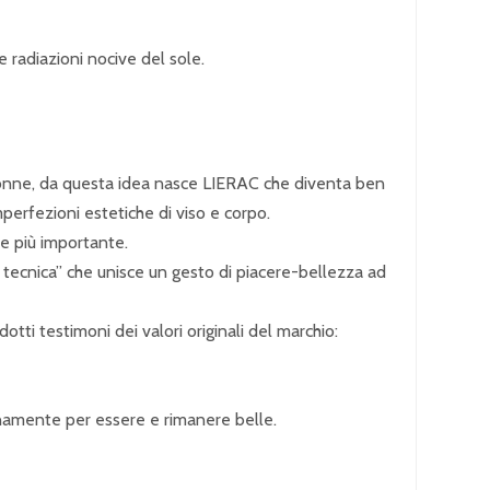
e radiazioni nocive del sole.
 donne, da questa idea nasce LIERAC che diventa ben
erfezioni estetiche di viso e corpo.
re più importante.
 tecnica” che unisce un gesto di piacere-bellezza ad
otti testimoni dei valori originali del marchio:
ianamente per essere e rimanere belle.