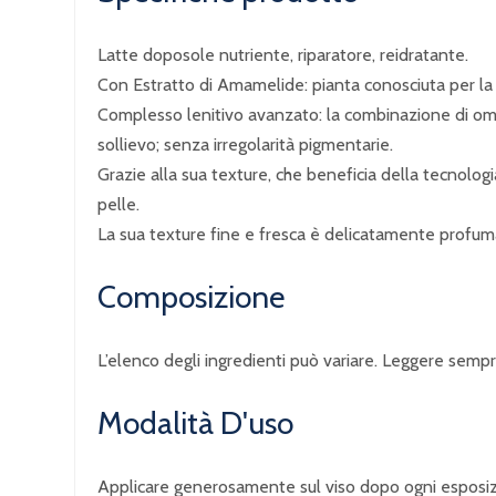
Latte doposole nutriente, riparatore, reidratante.
Con Estratto di Amamelide: pianta conosciuta per la su
Complesso lenitivo avanzato: la combinazione di omeg
sollievo; senza irregolarità pigmentarie.
Grazie alla sua texture, che beneficia della tecnolo
pelle.
La sua texture fine e fresca è delicatamente profumat
Composizione
L’elenco degli ingredienti può variare. Leggere sempre 
Modalità D'uso
Applicare generosamente sul viso dopo ogni esposiz