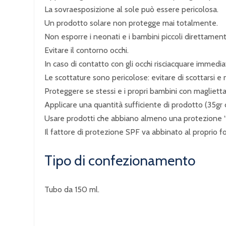
La sovraesposizione al sole può essere pericolosa.
Un prodotto solare non protegge mai totalmente.
Non esporre i neonati e i bambini piccoli direttament
Evitare il contorno occhi.
In caso di contatto con gli occhi risciacquare imm
Le scottature sono pericolose: evitare di scottarsi e 
Proteggere se stessi e i propri bambini con maglietta,
Applicare una quantità sufficiente di prodotto (35gr 
Usare prodotti che abbiano almeno una protezione 
Il fattore di protezione SPF va abbinato al proprio f
Tipo di confezionamento
Tubo da 150 ml.