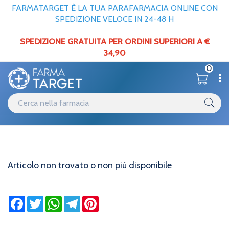
FARMATARGET È LA TUA PARAFARMACIA ONLINE CON
SPEDIZIONE VELOCE IN 24-48 H
SPEDIZIONE GRATUITA PER ORDINI SUPERIORI A €
34,90
0
Informazioni
Home
Articolo non trovato o non più disponibile
Articolo non trovato o non più disponibile
Facebook
Twitter
WhatsApp
Telegram
Pinterest