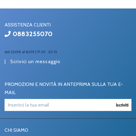
ASSISTENZA CLIENTI
0883255070
dal 25/08 al 8/09 | 17.30 : 20.15
|
Scrivici un messaggio
PROMOZIONI E NOVITÀ IN ANTEPRIMA SULLA TUA E-
MAIL
Iscriviti
CHI SIAMO