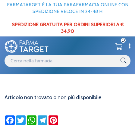
FARMATARGET È LA TUA PARAFARMACIA ONLINE CON
SPEDIZIONE VELOCE IN 24-48 H
SPEDIZIONE GRATUITA PER ORDINI SUPERIORI A €
34,90
0
Informazioni
Home
Articolo non trovato o non più disponibile
Articolo non trovato o non più disponibile
Facebook
Twitter
WhatsApp
Telegram
Pinterest