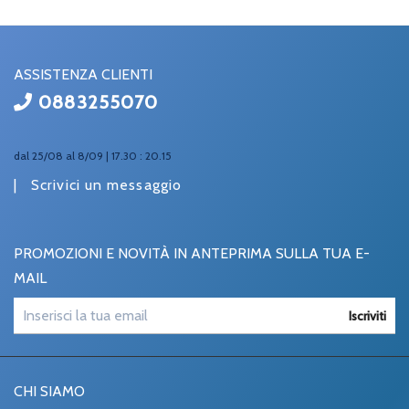
ASSISTENZA CLIENTI
0883255070
dal 25/08 al 8/09 | 17.30 : 20.15
|
Scrivici un messaggio
PROMOZIONI E NOVITÀ IN ANTEPRIMA SULLA TUA E-
MAIL
Iscriviti
CHI SIAMO