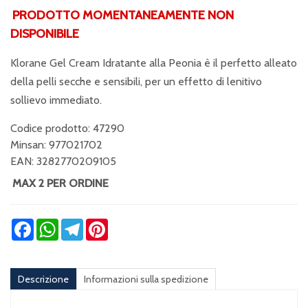
PRODOTTO MOMENTANEAMENTE NON
DISPONIBILE
Klorane Gel Cream Idratante alla Peonia è il perfetto alleato
della pelli secche e sensibili, per un effetto di lenitivo
sollievo immediato.
Codice prodotto: 47290
Minsan:
977021702
EAN: 3282770209105
MAX 2 PER ORDINE
Facebook
WhatsApp
Telegram
Pinterest
Descrizione
Informazioni sulla spedizione