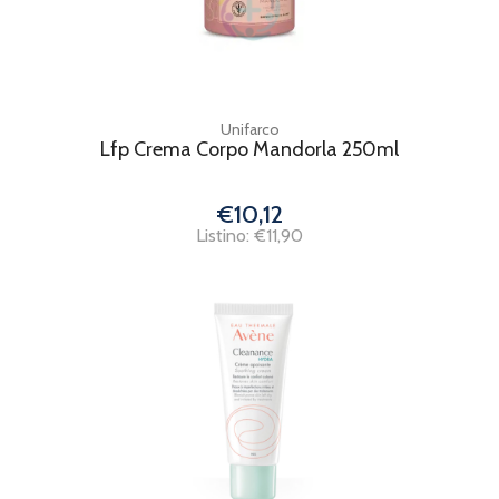
Unifarco
Lfp Crema Corpo Mandorla 250ml
€10,12
Listino: €11,90