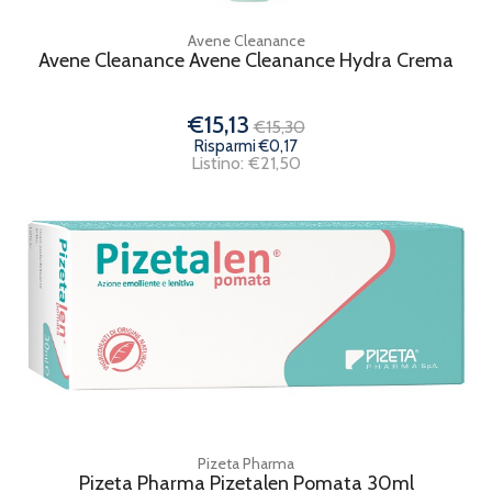
Avene Cleanance
Avene Cleanance Avene Cleanance Hydra Crema
€15,13
€15,30
Risparmi €0,17
Listino: €21,50
Pizeta Pharma
Pizeta Pharma Pizetalen Pomata 30ml