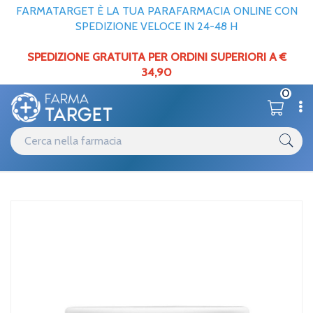
FARMATARGET È LA TUA PARAFARMACIA ONLINE CON
SPEDIZIONE VELOCE IN 24-48 H
SPEDIZIONE GRATUITA PER ORDINI SUPERIORI A €
34,90
0
Catalogo
Corpo
Home
/
Klorane Linea Peonia Gel Cream Idratante alla Peonia 200 ml