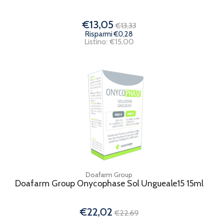
€13,05
€13,33
Risparmi €0,28
Listino: €15,00
Doafarm Group
Doafarm Group Onycophase Sol Ungueale15 15ml
€22,02
€22,69