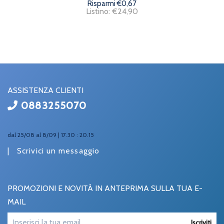
Risparmi €0,67
Listino: €24,90
ASSISTENZA CLIENTI
0883255070
dal 25/08 al 8/09 | 17.30 : 20.15
|
Scrivici un messaggio
PROMOZIONI E NOVITÀ IN ANTEPRIMA SULLA TUA E-
MAIL
Iscriviti