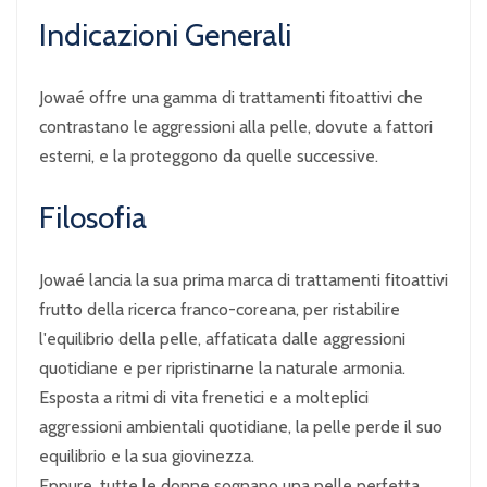
Indicazioni Generali
Jowaé offre una gamma di trattamenti fitoattivi che
contrastano le aggressioni alla pelle, dovute a fattori
esterni, e la proteggono da quelle successive.
Filosofia
Jowaé lancia la sua prima marca di trattamenti fitoattivi
frutto della ricerca franco-coreana, per ristabilire
l'equilibrio della pelle, affaticata dalle aggressioni
quotidiane e per ripristinarne la naturale armonia.
Esposta a ritmi di vita frenetici e a molteplici
aggressioni ambientali quotidiane, la pelle perde il suo
equilibrio e la sua giovinezza.
Eppure, tutte le donne sognano una pelle perfetta.