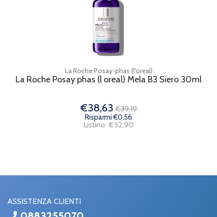
La Roche Posay-phas (l'oreal)
La Roche Posay phas (l oreal) Mela B3 Siero 30ml
€38,63
€39,19
Risparmi €0,56
Listino: €52,90
ASSISTENZA CLIENTI
0883255070