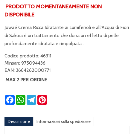
PRODOTTO MOMENTANEAMENTE NON
DISPONIBILE
Jowaé Crema Ricca Idratante ai Lumifenoli e all'Acqua di Fiori
di Sakura è un trattamento che dona un effetto di pelle
profondamente idratata e rimpolpata .
Codice prodotto: 46311
Minsan:
975094436
EAN: 3664262000771
MAX 2 PER ORDINE
Facebook
WhatsApp
Telegram
Pinterest
Descrizione
Informazioni sulla spedizione