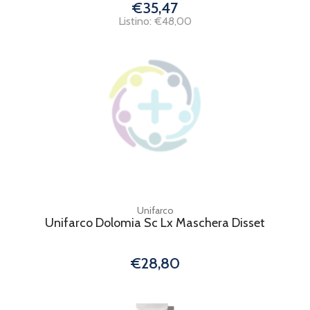
€35,47
Listino: €48,00
Unifarco
Unifarco Dolomia Sc Lx Maschera Disset
€28,80