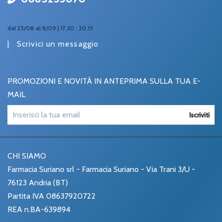
dal 25/08 al 8/09 | 17.30 : 20.15
|
Scrivici un messaggio
PROMOZIONI E NOVITÀ IN ANTEPRIMA SULLA TUA E-
MAIL
Iscriviti
CHI SIAMO
Farmacia Suriano srl - Farmacia Suriano - Via Trani 3/U -
76123 Andria (BT)
Partita IVA 08637920722
REA n.BA-639894