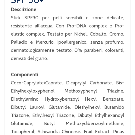
Descrizione
Stick SPF30 per pelli sensibili e zone delicate,
resistente all'acqua. Con Pro-DNA complex e Pro-
elastic complex. Testato per Nichel, Cobalto, Cromo,
Palladio e Mercurio. Ipoallergenico, senza profumo,
dermatologicamente testato. 0% parabeni, coloranti,
derivati del grano.
Componenti
Coco-Caprylate/Caprate, Dicaprylyl Carbonate, Bis-
Ethylhexyloxyphenol Methoxyphenyl Triazine,
Diethylamino Hydroxybenzoyl Hexyl Benzoate,
Dibutyl Lauroyl Glutamide, Diethylhexyl Butamido
Triazone, Ethylhexyl Triazone, Dibutyl Ethylhexanoyl
Glutamide, Butyl Methoxydibenzoylmethane,
Tocopherol, Schisandra Chinensis Fruit Extract, Pinus