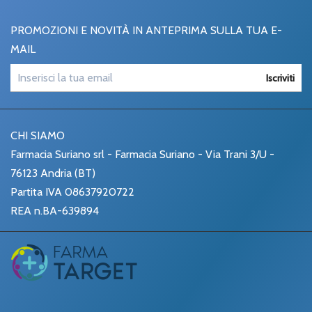
PROMOZIONI E NOVITÀ IN ANTEPRIMA SULLA TUA E-
MAIL
Iscriviti
CHI SIAMO
Farmacia Suriano srl - Farmacia Suriano - Via Trani 3/U -
76123 Andria (BT)
Partita IVA 08637920722
REA n.BA-639894