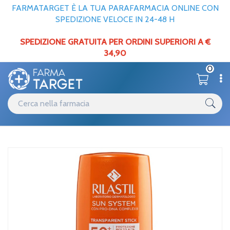
FARMATARGET È LA TUA PARAFARMACIA ONLINE CON
SPEDIZIONE VELOCE IN 24-48 H
SPEDIZIONE GRATUITA PER ORDINI SUPERIORI A €
34,90
0
Catalogo
Solari
Home
/
Ist.ganassini Rilastil Sun Ppt 50+ Stick Tra