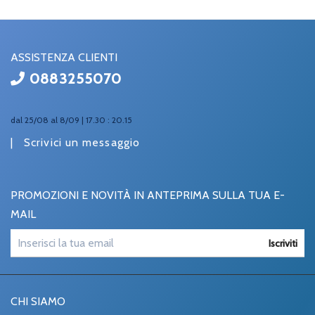
ASSISTENZA CLIENTI
0883255070
dal 25/08 al 8/09 | 17.30 : 20.15
|
Scrivici un messaggio
PROMOZIONI E NOVITÀ IN ANTEPRIMA SULLA TUA E-
MAIL
Iscriviti
CHI SIAMO