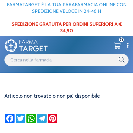
FARMATARGET È LA TUA PARAFARMACIA ONLINE CON
SPEDIZIONE VELOCE IN 24-48 H
SPEDIZIONE GRATUITA PER ORDINI SUPERIORI A €
34,90
0
Informazioni
Home
Articolo non trovato o non più disponibile
Articolo non trovato o non più disponibile
Facebook
Twitter
WhatsApp
Telegram
Pinterest