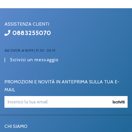
ASSISTENZA CLIENTI
0883255070
dal 25/08 al 8/09 | 17.30 : 20.15
|
Scrivici un messaggio
PROMOZIONI E NOVITÀ IN ANTEPRIMA SULLA TUA E-
MAIL
Iscriviti
CHI SIAMO