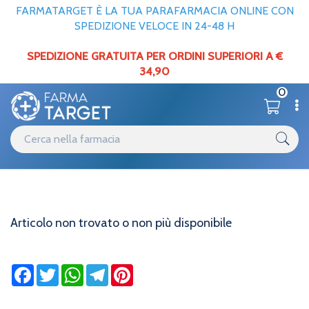
FARMATARGET È LA TUA PARAFARMACIA ONLINE CON
SPEDIZIONE VELOCE IN 24-48 H
SPEDIZIONE GRATUITA PER ORDINI SUPERIORI A €
34,90
0
Informazioni
Home
Articolo non trovato o non più disponibile
Articolo non trovato o non più disponibile
Facebook
Twitter
WhatsApp
Telegram
Pinterest