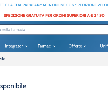
T È LA TUA PARAFARMACIA ONLINE CON SPEDIZIONE VELOCE
SPEDIZIONE GRATUITA PER ORDINI SUPERIORI A € 34,90
Integratori
Farmaci
Offerte
Unif
bile
isponibile