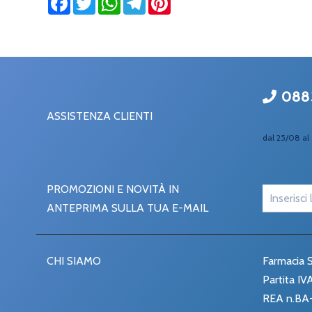
088
ASSISTENZA CLIENTI
dal 25/08 al 
PROMOZIONI E NOVITÀ IN
ANTEPRIMA SULLA TUA E-MAIL
CHI SIAMO
Farmacia S
Partita I
REA n.BA