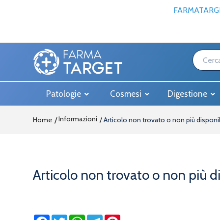
FARMATARGE
Patologie
Cosmesi
Digestione
Informazioni
Home
Articolo non trovato o non più disponi
Articolo non trovato o non più d
Facebook
Twitter
WhatsApp
Telegram
Pinterest