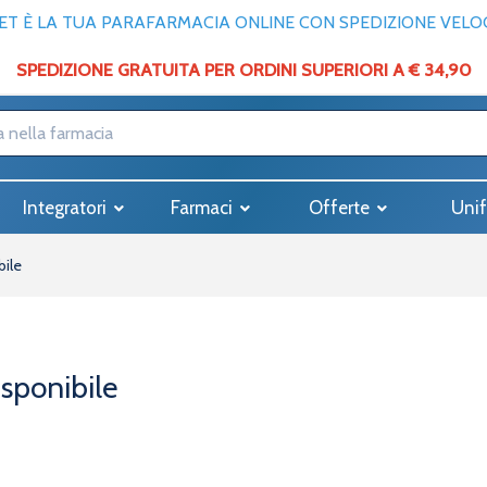
T È LA TUA PARAFARMACIA ONLINE CON SPEDIZIONE VELOCE
SPEDIZIONE GRATUITA PER ORDINI SUPERIORI A € 34,90
Integratori
Farmaci
Offerte
Unif
bile
isponibile