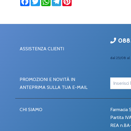
088
ASSISTENZA CLIENTI
dal 25/08 al 
PROMOZIONI E NOVITÀ IN
ANTEPRIMA SULLA TUA E-MAIL
CHI SIAMO
Farmacia S
Partita I
REA n.BA