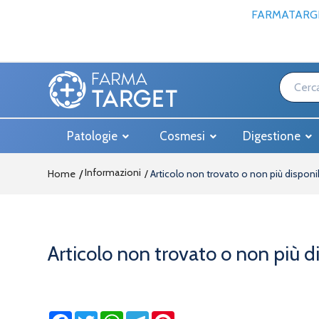
FARMATARGE
Patologie
Cosmesi
Digestione
Informazioni
Home
Articolo non trovato o non più disponi
Articolo non trovato o non più d
Facebook
Twitter
WhatsApp
Telegram
Pinterest