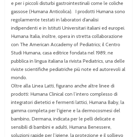
e per i piccoli disturbi gastrointestinali come le coliche
gassose (Humana Anticolica). I prodotti Humana sono
regolarmente testati in laboratori d’analisi
indipendenti e in Istituti Universitari italiani ed europei.
Humana Italia, inoltre, opera in stretta collaborazione
con The American Accademy of Pediatrics; il Centro
Studi Humana, casa editrice fondata nel 1989, ne
pubblica in lingua italiana la rivista Pediatrics, una delle
riviste scientifiche pediatriche più note ed autorevoli al
mondo.
Oltre alla Linea Latti, figurano anche altre linee di
prodotti: Humana Clinical con l’intero complesso di
integratori dietetici e fermenti lattici, Humana Baby, la
gamma completa per l'igiene e la dermocosmesi del
bambino, Dermana, indicata per le pelli delicate e
sensibili di bambini e adulti, Humana Benessere,
soluzioni rapide per l’igiene, la protezione e il sollievo