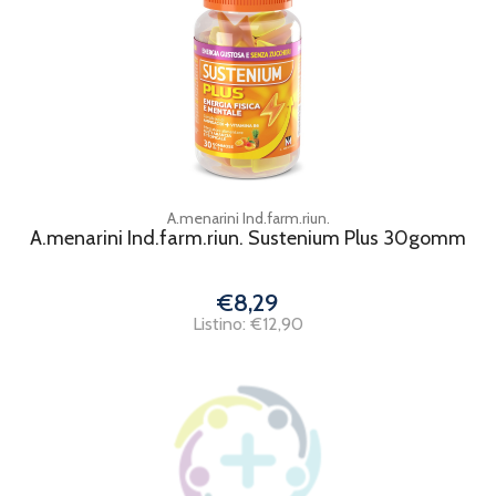
A.menarini Ind.farm.riun.
A.menarini Ind.farm.riun. Sustenium Plus 30gomm
€8,29
Listino: €12,90