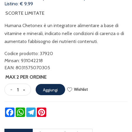
Listino: € 9,99
SCORTE LIMITATE
Humana Chetonex è un integratore alimentare a base di
vitamine e minerali, indicato nelle condizioni di carenza o di
aumentato fabbisogno dei nutrienti contenuti.
Codice prodotto: 37920
Minsan:
931042218
EAN: 8031575070305
MAX 2 PER ORDINE
Wishlist
-
+
Aggiungi
Facebook
WhatsApp
Telegram
Pinterest