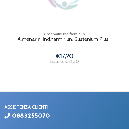
A.menarini Ind.farm.riun.
A.menarini Ind.farm.riun. Sustenium Plus...
€17,20
Listino: €21,50
ASSISTENZA CLIENTI
0883255070