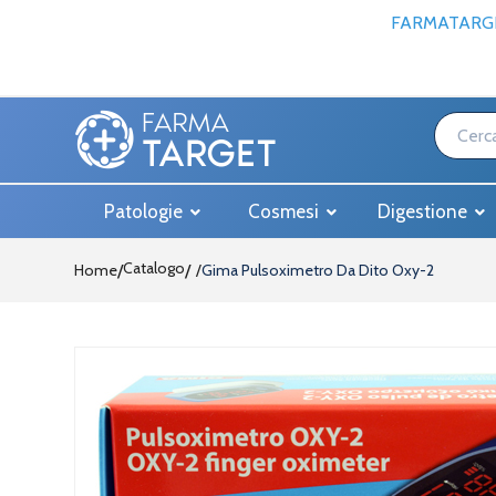
FARMATARGE
Patologie
Cosmesi
Digestione
Catalogo
Home
/
Gima Pulsoximetro Da Dito Oxy-2