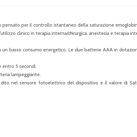
o pensato per il controllo istantaneo della saturazione emoglobin
tilizzo clinico in terapia interna/chirurgica, anestesia e terapia inte
con un basso consumo energetico. Le due batterie AAA in dotazion
 entro 5 secondi.
tteria lampeggiante.
el dito nel sensore fotoelettrico del dispositivo e il valore d