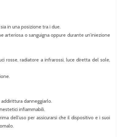
sia in una posizione tra i due.
one arteriosa o sanguigna oppure durante un’iniezione
rosse, radiatore a infrarossi, luce diretta del sole,
ione.
o addirittura danneggiarlo.
nestetici infiammabili.
ma dell’uso per assicurarsi che il dispositivo e i suoi
nomalo.