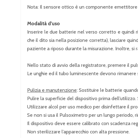
Nota: Il sensore ottico è un componente emettitore d
Modalità d'uso
Inserire le due batterie nel verso corretto e quindi r
che il dito sia nella posizione corretta), lasciare qu
paziente a riposo durante la misurazione. Inoltre, si
Nello stato di avvio della registratore, premere il pul
Le unghie ed il tubo luminescente devono rimanere s
Pulizia e manutenzione
: Sostituire le batterie quand
Pulire la superficie del dispositivo prima dell’utilizz
Utilizzare alcol per uso medico per disinfettare il pr
Se non si usa il Pulsoximetro per un lungo periodo, r
Il dispositivo deve essere calibrato con scadenza r
Non sterilizzare l’apparecchio con alta pressione.