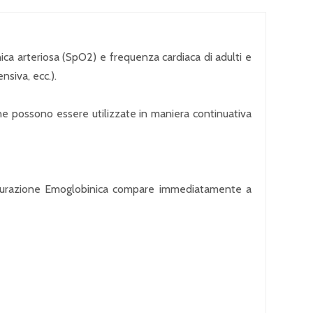
ica arteriosa (SpO2) e frequenza cardiaca di adulti e
nsiva, ecc.).
e possono essere utilizzate in maniera continuativa
i Saturazione Emoglobinica compare immediatamente a