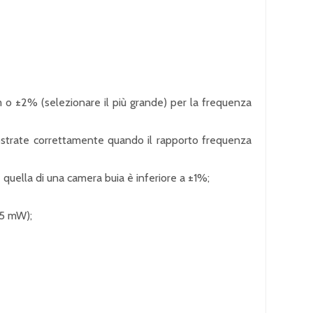
o ±2% (selezionare il più grande) per la frequenza
ostrate correttamente quando il rapporto frequenza
 e quella di una camera buia è inferiore a ±1%;
75 mW);