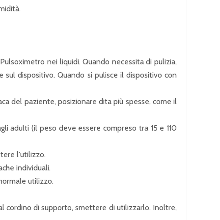
midità.
lsoximetro nei liquidi. Quando necessita di pulizia,
sul dispositivo. Quando si pulisce il dispositivo con
a del paziente, posizionare dita più spesse, come il
agli adulti (il peso deve essere compreso tra 15 e 110
ere l'utilizzo.
che individuali.
normale utilizzo.
l cordino di supporto, smettere di utilizzarlo. Inoltre,