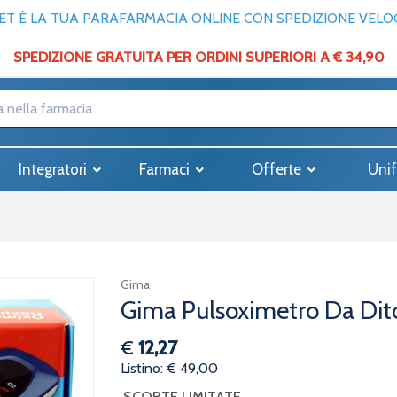
T È LA TUA PARAFARMACIA ONLINE CON SPEDIZIONE VELOCE
SPEDIZIONE GRATUITA PER ORDINI SUPERIORI A € 34,90
Integratori
Farmaci
Offerte
Unif
Gima
Gima Pulsoximetro Da Dit
€
12,27
Listino: € 49,00
SCORTE LIMITATE