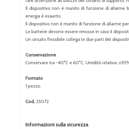
fare attenzione all'utilizzo del cordino di supporto, 
Il dispositivo non è munito di funzione di allarme ba
energia è esaurito.
Il dispositivo non è munito di funzione di allarme per p
Le batterie devono essere rimosse in caso il disposit
Un circuito flessibile collega le due parti del disposit
Conservazione
Conservare tra -40°C e 60°C. Umidità relativa: ≤95
Formato
1 pezzo.
Cod.
35072
Informazioni sulla sicurezza