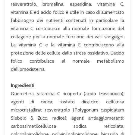
resveratrolo, bromelina, esperidina, vitamina C,
vitamina E ed acido folico è utile in caso di aumentato
fabbisogno dei nutrienti contenuti. In particolare la
vitamina C contribuisce alla normale formazione del
collagene per la normale funzione dei vasi sanguigni.
La vitamina C e la vitamina E contribuiscono alla
protezione delle cellule dallo stress ossidativo. L'acido
folico contribuisce al normale metabolismo
dell'omocisteina.
Ingredienti
Quercetina, vitamina C ricoperta (acido L-ascorbico);
agenti di carica: fosfato dicalcico, cellulosa
microcristallina; resveratrolo (Polygonum cuspidatum
Siebold & Zucc., radice); agenti antiagglomeranti:
carbossimetilcellulosa sodica reticolata,
polivinilpirrolidone, polivinilpolipirrolidone, biossido di