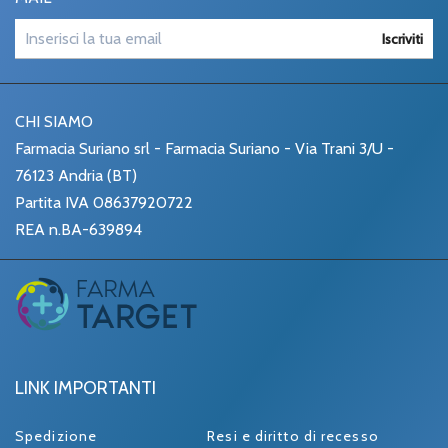
Iscriviti
CHI SIAMO
Farmacia Suriano srl - Farmacia Suriano - Via Trani 3/U -
76123 Andria (BT)
Partita IVA 08637920722
REA n.BA-639894
LINK IMPORTANTI
Spedizione
Resi e diritto di recesso