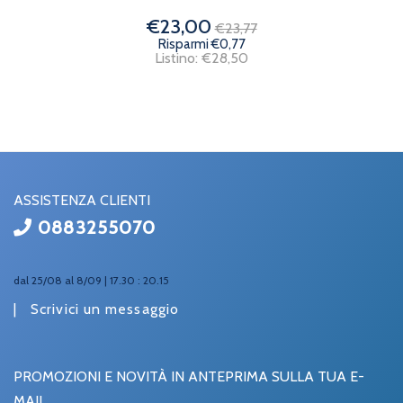
€23,00
€23,77
Risparmi €0,77
Listino: €28,50
ASSISTENZA CLIENTI
0883255070
dal 25/08 al 8/09 | 17.30 : 20.15
|
Scrivici un messaggio
PROMOZIONI E NOVITÀ IN ANTEPRIMA SULLA TUA E-
MAIL