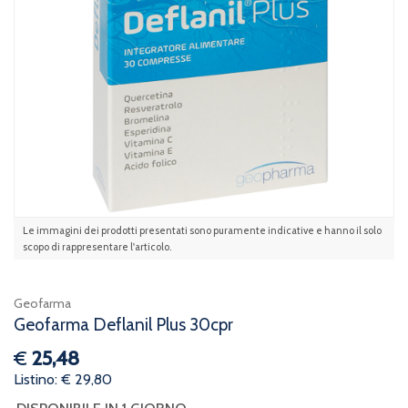
Le immagini dei prodotti presentati sono puramente indicative e hanno il solo
scopo di rappresentare l'articolo.
Geofarma
Geofarma Deflanil Plus 30cpr
€
25,48
Listino: € 29,80