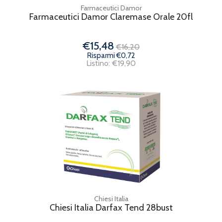
Farmaceutici Damor
Farmaceutici Damor Claremase Orale 20fl
€15,48
€16,20
Risparmi €0,72
Listino: €19,90
Chiesi Italia
Chiesi Italia Darfax Tend 28bust