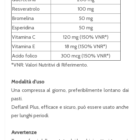
Resveratrolo
100 mg
Bromelina
50 mg
Esperidina
50 mg
Vitamina C
120 mg (150% VNR*)
Vitamina E
18 mg (150% VNR*)
Acido folico
300 mcg (150% VNR*)
*VNR: Valori Nutritivi di Riferimento.
Modalità d'uso
Una compressa al giorno, preferibilmente lontano dai
pasti.
Deflanil Plus, efficace e sicuro, può essere usato anche
per lunghi periodi.
Avvertenze