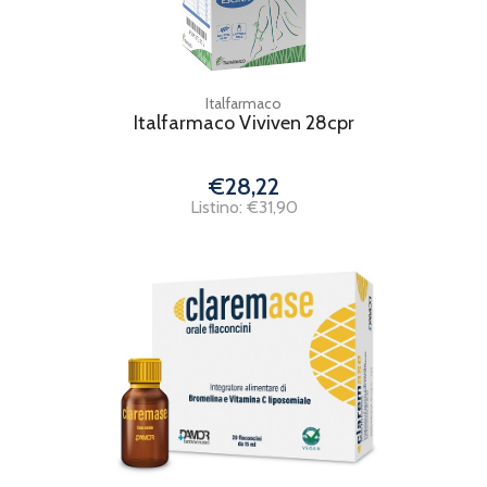
Italfarmaco
Italfarmaco Viviven 28cpr
€28,22
Listino: €31,90