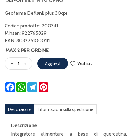
DISPONIBILE IN 1 GIORNO
Geofarma Deflanil plus 30cpr
Codice prodotto: 200341
Minsan:
922765829
EAN: 8032251000111
MAX 2 PER ORDINE
Wishlist
-
+
Aggiungi
Facebook
WhatsApp
Telegram
Pinterest
Descrizione
Informazioni sulla spedizione
Descrizione
Integratore alimentare a base di quercetina,