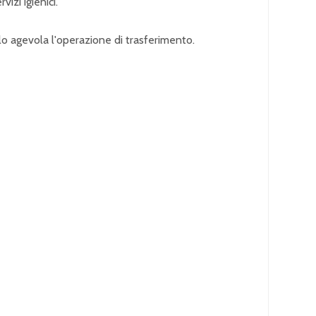
vizi igienici.
olo agevola l'operazione di trasferimento.