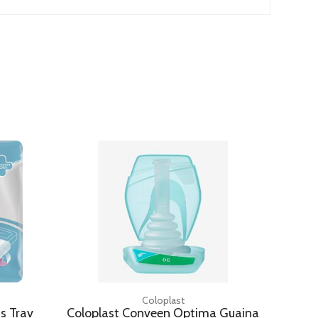
Coloplast
as Trav
Coloplast Conveen Optima Guaina