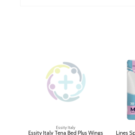
Essity Italy
Essity Italy Tena Bed Plus Wings
Lines Sp