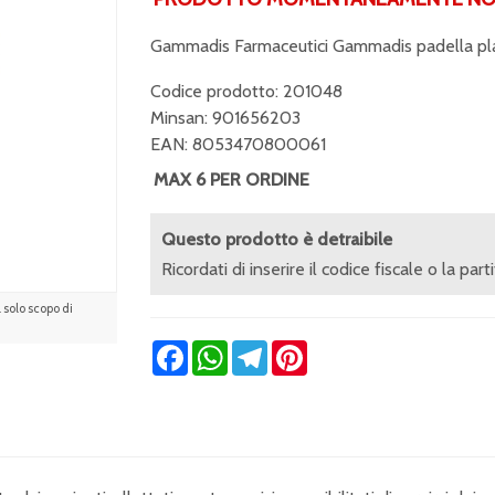
Gammadis Farmaceutici Gammadis padella pla
Codice prodotto: 201048
Minsan:
901656203
EAN: 8053470800061
MAX 6 PER ORDINE
Questo prodotto è detraibile
Ricordati di inserire il codice fiscale o la part
solo scopo di
Facebook
WhatsApp
Telegram
Pinterest