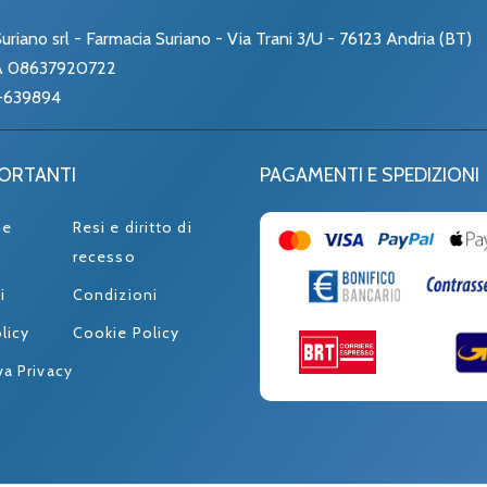
uriano srl - Farmacia Suriano - Via Trani 3/U - 76123 Andria (BT)
VA 08637920722
-639894
PORTANTI
PAGAMENTI E SPEDIZIONI
ne
Resi e diritto di
recesso
i
Condizioni
licy
Cookie Policy
va Privacy