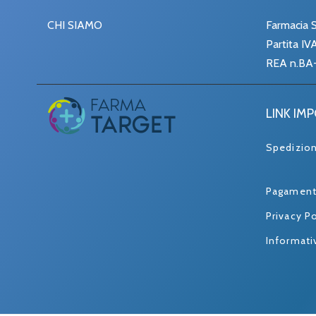
CHI SIAMO
Farmacia S
Partita I
REA n.BA
LINK IM
Spedizio
Pagament
Privacy Po
Informati