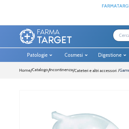
FARMATARGE
Patologie
Cosmesi
Digestione
Catalogo
Incontinenza
Home
/
/
Gamm
Cateteri e altri accessori