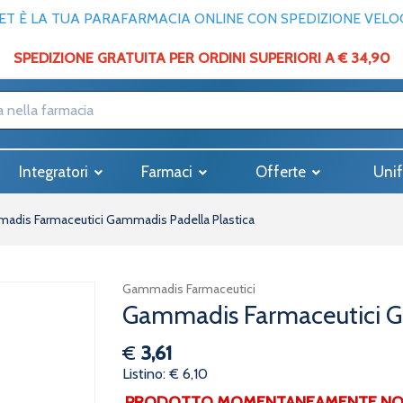
T È LA TUA PARAFARMACIA ONLINE CON SPEDIZIONE VELOCE
SPEDIZIONE GRATUITA PER ORDINI SUPERIORI A € 34,90
Integratori
Farmaci
Offerte
Unif
adis Farmaceutici Gammadis Padella Plastica
Gammadis Farmaceutici
Gammadis Farmaceutici G
€
3,61
Listino: € 6,10
PRODOTTO MOMENTANEAMENTE NON 