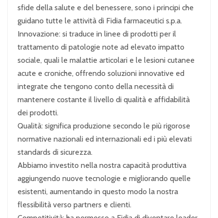
sfide della salute e del benessere, sono i principi che
guidano tutte le attività di Fidia farmaceutici s.p.a.
Innovazione: si traduce in linee di prodotti per il
trattamento di patologie note ad elevato impatto
sociale, quali le malattie articolari e le lesioni cutanee
acute e croniche, offrendo soluzioni innovative ed
integrate che tengono conto della necessità di
mantenere costante il livello di qualità e affidabilità
dei prodotti.
Qualità: significa produzione secondo le più rigorose
normative nazionali ed internazionali ed i più elevati
standards di sicurezza.
Abbiamo investito nella nostra capacità produttiva
aggiungendo nuove tecnologie e migliorando quelle
esistenti, aumentando in questo modo la nostra
flessibilità verso partners e clienti.
Competitività: ha permesso a Fidia di diventare leader