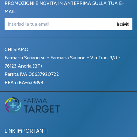
PROMOZIONI E NOVITÀ IN ANTEPRIMA SULLA TUA E-
MAIL
Iscriviti
CHI SIAMO
Farmacia Suriano srl - Farmacia Suriano - Via Trani 3/U -
76123 Andria (BT)
Partita IVA 08637920722
REA n.BA-639894
LINK IMPORTANTI