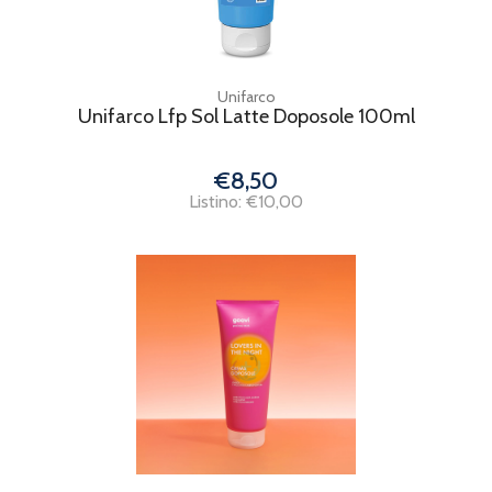
Unifarco
Unifarco Lfp Sol Latte Doposole 100ml
€8,50
Listino: €10,00