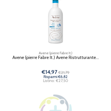
Avene (pierre Fabre It.)
Avene (pierre Fabre It.) Avene Ristrutturante...
€14,97
€21,79
Risparmi €6,82
Listino: €27,50