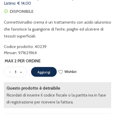
Listino: € 14,00
DISPONIBILE
ConnettivinaBio crema è un trattamento con acido ialuronico
che favorisce la guarigione di ferite, piaghe ed ulcerere di
tessuti superficiali.
Codice prodotto: 40239
Minsan:
971621964
MAX 2 PER ORDINE
Wishlist
-
+
Aggiungi
Questo prodotto è detraibile
Ricordati di inserire il codice fiscale o la partita iva in fase
di registrazione per ricevere la fattura.