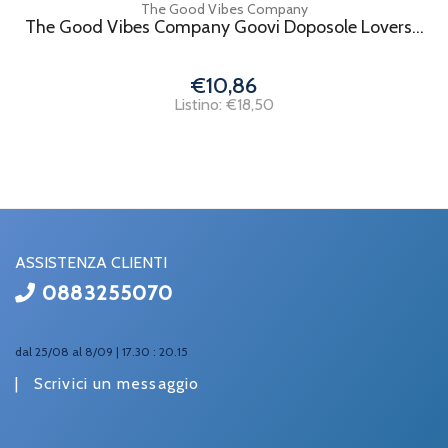
The Good Vibes Company
The Good Vibes Company Goovi Doposole Lovers...
€10,86
Listino: €18,50
ASSISTENZA CLIENTI
0883255070
dal 25/08 al 8/09 | 17.30 : 20.15
|
Scrivici un messaggio