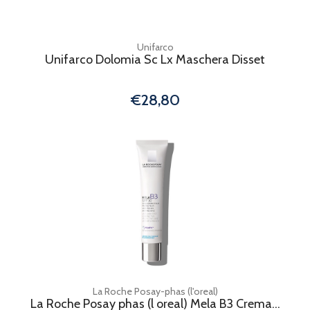
Unifarco
Unifarco Dolomia Sc Lx Maschera Disset
€28,80
La Roche Posay-phas (l'oreal)
La Roche Posay phas (l oreal) Mela B3 Crema...