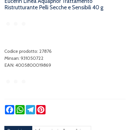
Eucerin Linea Aquaphor Trattamento
Ristrutturante Pelli Secche e Sensibili 40 g
Codice prodotto: 27876
Minsan:
931050722
EAN: 4005800019869
Facebook
WhatsApp
Telegram
Pinterest