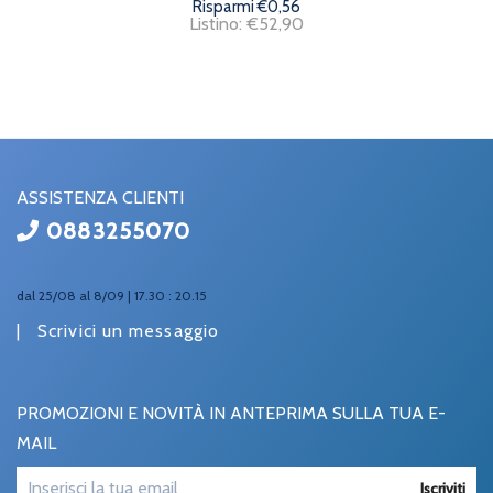
Risparmi €0,56
Listino: €52,90
ASSISTENZA CLIENTI
0883255070
dal 25/08 al 8/09 | 17.30 : 20.15
|
Scrivici un messaggio
PROMOZIONI E NOVITÀ IN ANTEPRIMA SULLA TUA E-
MAIL
Iscriviti