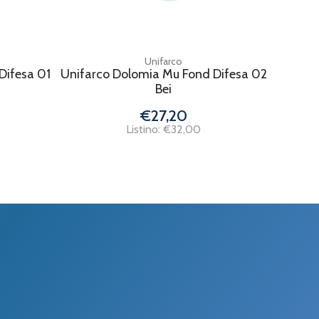
Unifarco
Difesa 01
Unifarco Dolomia Mu Fond Difesa 02
Bei
€27,20
Listino: €32,00