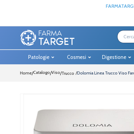
FARMATARGE
Patologie
Cosmesi
Digestione
Catalogo
Viso
Home
/
/
Dolomia Linea Trucco Viso Far
Trucco