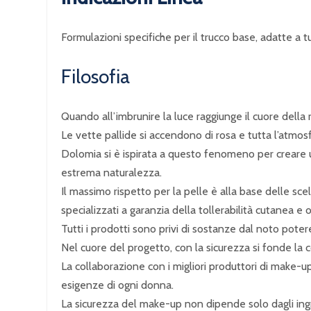
Formulazioni specifiche per il trucco base, adatte a t
Filosofia
Quando all’imbrunire la luce raggiunge il cuore della 
Le vette pallide si accendono di rosa e tutta l’atmosfe
Dolomia si è ispirata a questo fenomeno per creare 
estrema naturalezza.
Il massimo rispetto per la pelle è alla base delle scel
specializzati a garanzia della tollerabilità cutanea e 
Tutti i prodotti sono privi di sostanze dal noto potere
Nel cuore del progetto, con la sicurezza si fonde la c
La collaborazione con i migliori produttori di make-u
esigenze di ogni donna.
La sicurezza del make-up non dipende solo dagli ingred