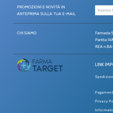
PROMOZIONI E NOVITÀ IN
ANTEPRIMA SULLA TUA E-MAIL
CHI SIAMO
Farmacia S
Partita I
REA n.BA
LINK IM
Spedizio
Pagament
Privacy Po
Informati