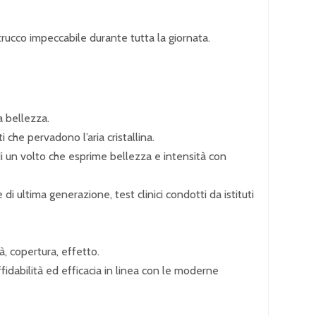
trucco impeccabile durante tutta la giornata.
a bellezza.
 che pervadono l’aria cristallina.
i un volto che esprime bellezza e intensità con
di ultima generazione, test clinici condotti da istituti
à, copertura, effetto.
idabilità ed efficacia in linea con le moderne