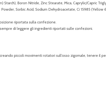
 Starch), Boron Nitride, Zinc Stearate, Mica, Caprylic/Capric Trigl
Powder, Sorbic Acid, Sodium Dehydroacetate, Ci 15985 (Yellow 6 L
sizione riportata sulla confezione.
sempre di leggere gli ingredienti riportati sulle confezioni.
 creando piccoli movimenti rotatori sull’osso zigomale, tenere il pen