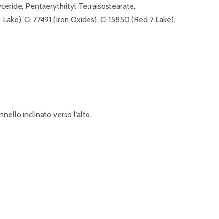
yceride, Pentaerythrityl Tetraisostearate,
ake), Ci 77491 (Iron Oxides), Ci 15850 (Red 7 Lake),
nello inclinato verso l’alto.