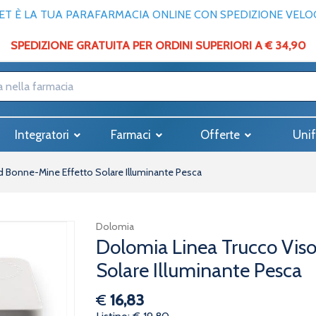
T È LA TUA PARAFARMACIA ONLINE CON SPEDIZIONE VELOCE
SPEDIZIONE GRATUITA PER ORDINI SUPERIORI A € 34,90
Integratori
Farmaci
Offerte
Unif
d Bonne-Mine Effetto Solare Illuminante Pesca
Dolomia
Dolomia Linea Trucco Vis
Solare Illuminante Pesca
€
16,83