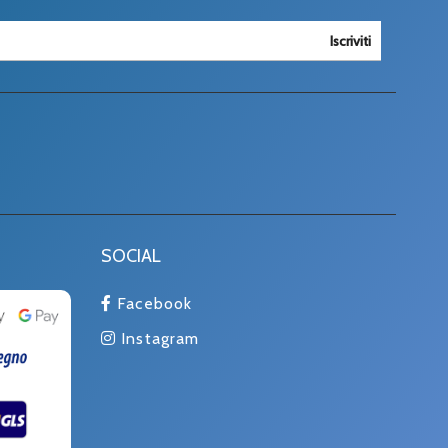
Iscriviti
SOCIAL
Facebook
Instagram