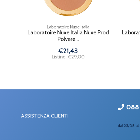
Laboratoire Nuxe Italia
Laboratoire Nuxe Italia Nuxe Prod
Laborat
Polvere...
€21,43
Listino: €29,00
088
ASSISTENZA CLIENTI
dal 25/08 al 