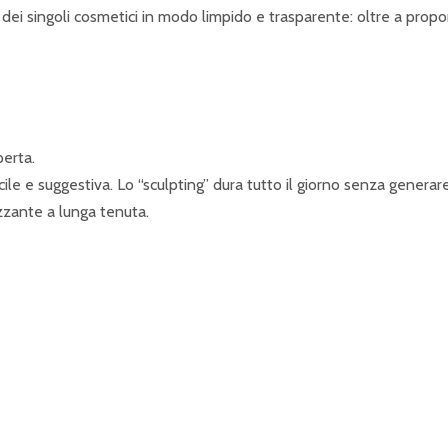
dei singoli cosmetici in modo limpido e trasparente: oltre a proporr
perta.
ile e suggestiva. Lo “sculpting” dura tutto il giorno senza generar
zzante a lunga tenuta.