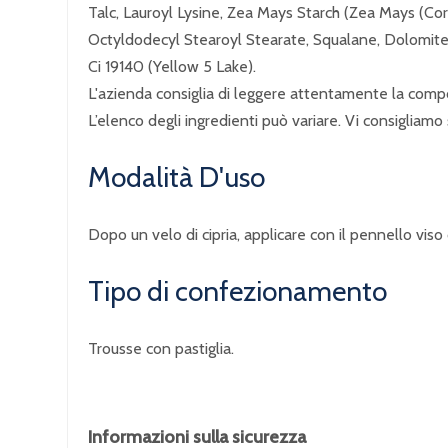
Talc, Lauroyl Lysine, Zea Mays Starch (Zea Mays (Corn)
Octyldodecyl Stearoyl Stearate, Squalane, Dolomite 
Ci 19140 (Yellow 5 Lake).
L'azienda consiglia di leggere attentamente la compo
L’elenco degli ingredienti può variare. Vi consigliamo 
Modalità D'uso
Dopo un velo di cipria, applicare con il pennello viso
Tipo di confezionamento
Trousse con pastiglia.
Informazioni sulla sicurezza