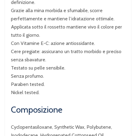
definizione.
Grazie alla mina morbida e sfumabile, scorre
perfettamente e mantiene l’idratazione ottimale.
Applicata sotto il rossetto mantiene vivo il colore per
tutto il giorno.
Con Vitamine E-C: azione antiossidante.
Cere pregiate: assicurano un tratto morbido e preciso
senza sbavature.
Testato su pelle sensibile.
Senza profumo.
Paraben tested.
Nickel tested.
Composizione
Cyclopentasiloxane, Synthetic Wax, Polybutene,
Isododecane, Hydrogenated Cottonseed Oil,