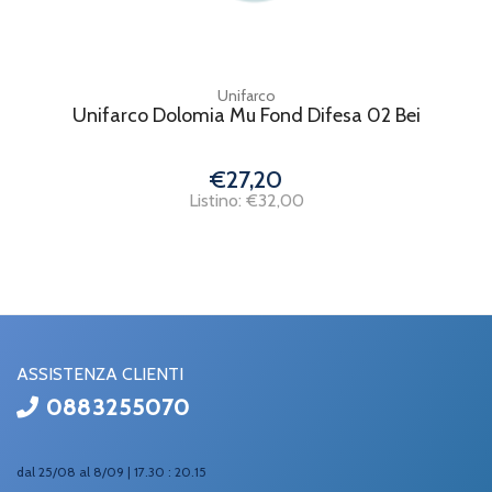
Unifarco
Unifarco Dolomia Mu Fond Difesa 02 Bei
€27,20
Listino: €32,00
ASSISTENZA CLIENTI
0883255070
dal 25/08 al 8/09 | 17.30 : 20.15