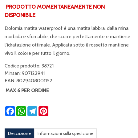
PRODOTTO MOMENTANEAMENTE NON
DISPONIBILE
Dolomia matita waterproof è una matita labbra, dalla mina
morbida e sfumabile, che scorre perfettamente e mantiene
l’idratazione ottimale. Applicata sotto il rossetto mantiene
vivo il colore per tutto il giorno.
Codice prodotto: 38721
Minsan:
907122941
EAN: 8029408001152
MAX 6 PER ORDINE
Facebook
WhatsApp
Telegram
Pinterest
Descrizione
Informazioni sulla spedizione