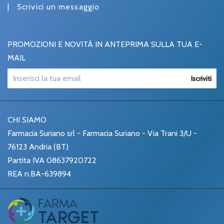
|
Scrivici un messaggio
PROMOZIONI E NOVITÀ IN ANTEPRIMA SULLA TUA E-
MAIL
Iscriviti
CHI SIAMO
Farmacia Suriano srl - Farmacia Suriano - Via Trani 3/U -
76123 Andria (BT)
Partita IVA 08637920722
REA n.BA-639894