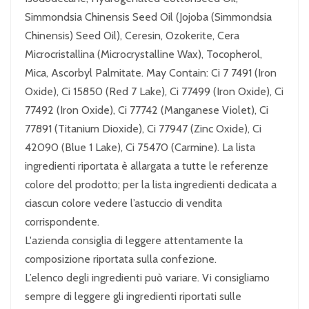
Simmondsia Chinensis Seed Oil (Jojoba (Simmondsia
Chinensis) Seed Oil), Ceresin, Ozokerite, Cera
Microcristallina (Microcrystalline Wax), Tocopherol,
Mica, Ascorbyl Palmitate. May Contain: Ci 7 7491 (Iron
Oxide), Ci 15850 (Red 7 Lake), Ci 77499 (Iron Oxide), Ci
77492 (Iron Oxide), Ci 77742 (Manganese Violet), Ci
77891 (Titanium Dioxide), Ci 77947 (Zinc Oxide), Ci
42090 (Blue 1 Lake), Ci 75470 (Carmine). La lista
ingredienti riportata è allargata a tutte le referenze
colore del prodotto; per la lista ingredienti dedicata a
ciascun colore vedere l’astuccio di vendita
corrispondente.
L'azienda consiglia di leggere attentamente la
composizione riportata sulla confezione.
L’elenco degli ingredienti può variare. Vi consigliamo
sempre di leggere gli ingredienti riportati sulle