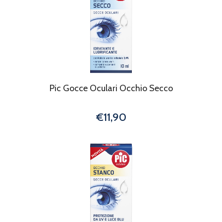
Pic Gocce Oculari Occhio Secco
€11,90