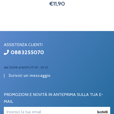
€11,90
ASSISTENZA CLIENTI
0883255070
dal 25/08 al 8/09 | 17.30 : 20.15
|
Scrivici un messaggio
PROMOZIONI E NOVITÀ IN ANTEPRIMA SULLA TUA E-
MAIL
Iscriviti