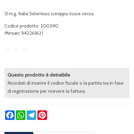
D.m.g. Italia Selentuss sciroppo tosse secca
Codice prodotto: 200590
Minsan:
942261621
Questo prodotto è detraibile
Ricordati di inserire il codice fiscale o la partita iva in fase
di registrazione per ricevere la fattura.
Facebook
WhatsApp
Telegram
Pinterest