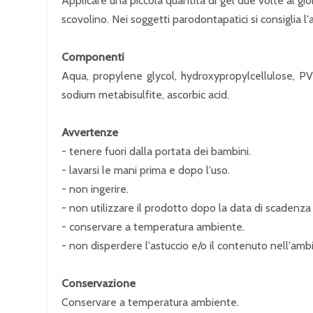
Applicare una piccola quantità di gel due volte al gio
scovolino. Nei soggetti parodontapatici si consiglia l
Componenti
Aqua, propylene glycol, hydroxypropylcellulose, PV
sodium metabisulfite, ascorbic acid.
Avvertenze
- tenere fuori dalla portata dei bambini.
- lavarsi le mani prima e dopo l'uso.
- non ingerire.
- non utilizzare il prodotto dopo la data di scadenza
- conservare a temperatura ambiente.
- non disperdere l'astuccio e/o il contenuto nell'amb
Conservazione
Conservare a temperatura ambiente.