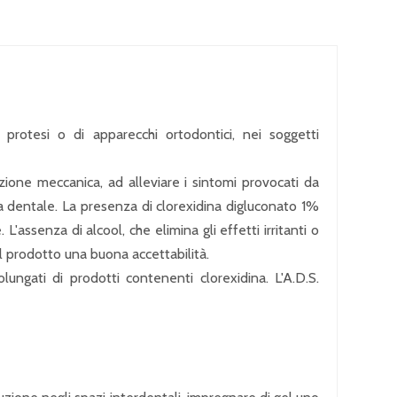
i protesi o di apparecchi ortodontici, nei soggetti
ione meccanica, ad alleviare i sintomi provocati da
ca dentale. La presenza di clorexidina digluconato 1%
assenza di alcool, che elimina gli effetti irritanti o
al prodotto una buona accettabilità.
ngati di prodotti contenenti clorexidina. L'A.D.S.