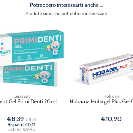
Potrebbero interessarti anche ...
Prodotti simili che potrebbero interessarti
Curasept
Hobama
ept Gel Primi Denti 20ml
Hobama Hobagel Plus Gel 
€8,39
€10,90
€8,51
Risparmi €0,12
Listino: €9,90