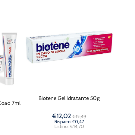
Biotene Gel Idratante 50g
Coad 7ml
€12,02
€12,49
Risparmi €0,47
Listino: €14,70