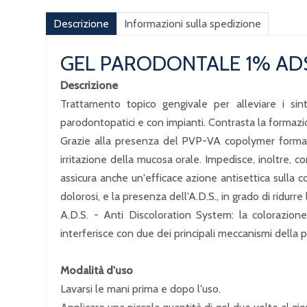
Descrizione
Informazioni sulla spedizione
GEL PARODONTALE 1% AD
Descrizione
Trattamento topico gengivale per alleviare i sinto
parodontopatici e con impianti. Contrasta la formazi
Grazie alla presenza del PVP-VA copolymer forma un
irritazione della mucosa orale. Impedisce, inoltre, 
assicura anche un'efficace azione antisettica sulla c
dolorosi, e la presenza dell'A.D.S., in grado di ridur
A.D.S. - Anti Discoloration System: la colorazion
interferisce con due dei principali meccanismi della p
Modalità d'uso
Lavarsi le mani prima e dopo l'uso.