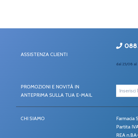
088
ASSISTENZA CLIENTI
dal 25/08 al 
PROMOZIONI E NOVITÀ IN
ANTEPRIMA SULLA TUA E-MAIL
CHI SIAMO
Farmacia S
Partita I
REA n.BA