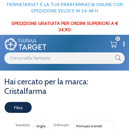
FARMATARGET È LA TUA PARAFARMACIA ONLINE CON
SPEDIZIONE VELOCE IN 24-48 H
SPEDIZIONE GRATUITA PER ORDINI SUPERIORI A €
34,90
0
Marche parafarmaci
Home
Cristalfarma
Hai cercato per la marca:
Cristalfarma
Filtra
risultati
Visualizza:
Ordina per :