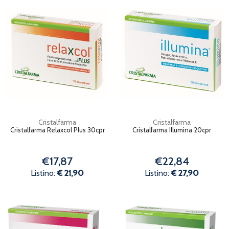
Cristalfarma
Cristalfarma
Cristalfarma Relaxcol Plus 30cpr
Cristalfarma Illumina 20cpr
€17,87
€22,84
Listino:
€ 21,90
Listino:
€ 27,90