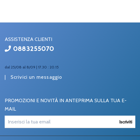
ASSISTENZA CLIENTI
0883255070
dal 25/08 al 8/09 | 17.30 : 20.15
|
Scrivici un messaggio
PROMOZIONI E NOVITÀ IN ANTEPRIMA SULLA TUA E-
MAIL
Iscriviti