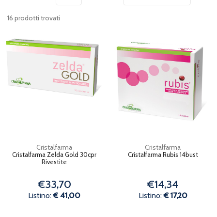
16 prodotti trovati
Cristalfarma
Cristalfarma
Cristalfarma Zelda Gold 30cpr
Cristalfarma Rubis 14bust
Rivestite
€33,70
€14,34
Listino:
€ 41,00
Listino:
€ 17,20