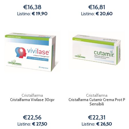
€16,38
€16,81
Listino:
€ 19,90
Listino:
€ 20,60
Cristalfarma
Cristalfarma
Cristalfarma Vivilase 30cpr
Cristalfarma Cutamir Crema Prot P
Sensibili
€22,56
€22,31
Listino:
€ 27,50
Listino:
€ 26,50