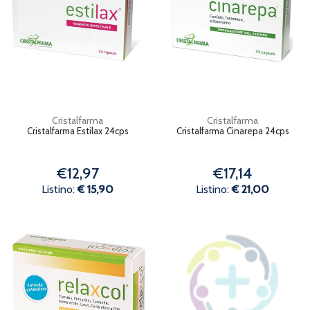
Cristalfarma
Cristalfarma
Cristalfarma Estilax 24cps
Cristalfarma Cinarepa 24cps
€12,97
€17,14
Listino:
€ 15,90
Listino:
€ 21,00