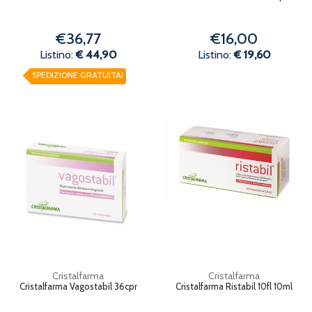
€36,77
€16,00
Listino:
€ 44,90
Listino:
€ 19,60
SPEDIZIONE GRATUITA!
Cristalfarma
Cristalfarma
Cristalfarma Vagostabil 36cpr
Cristalfarma Ristabil 10fl 10ml