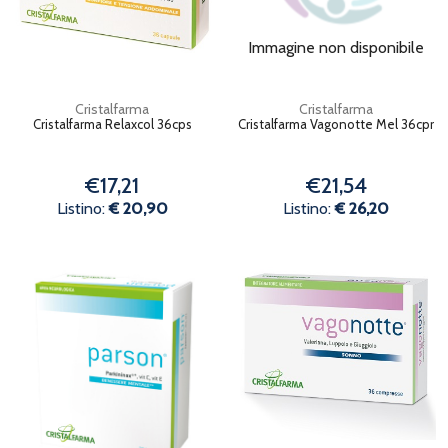
Immagine non disponibile
Cristalfarma
Cristalfarma
Cristalfarma Relaxcol 36cps
Cristalfarma Vagonotte Mel 36cpr
€17,21
€21,54
Listino:
€ 20,90
Listino:
€ 26,20