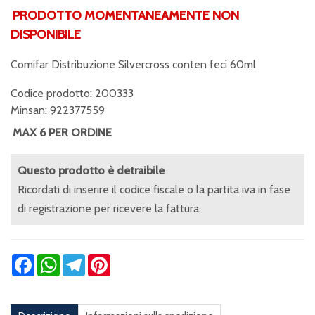
PRODOTTO MOMENTANEAMENTE NON
DISPONIBILE
Comifar Distribuzione Silvercross conten feci 60ml
Codice prodotto: 200333
Minsan:
922377559
MAX 6 PER ORDINE
Questo prodotto è detraibile
Ricordati di inserire il codice fiscale o la partita iva in fase
di registrazione per ricevere la fattura.
Facebook
WhatsApp
Telegram
Pinterest