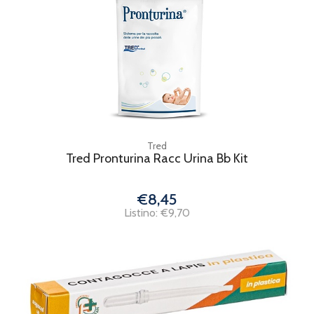
Tred
Tred Pronturina Racc Urina Bb Kit
€8,45
Listino: €9,70