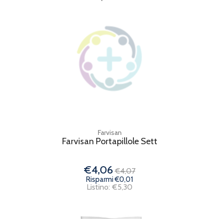
Farvisan
Farvisan Portapillole Sett
€4,06
€4,07
Risparmi €0,01
Listino: €5,30