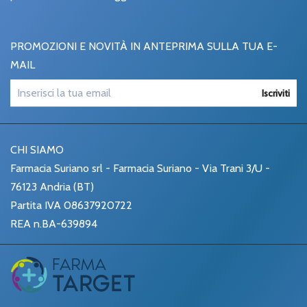
PROMOZIONI E NOVITÀ IN ANTEPRIMA SULLA TUA E-
MAIL
Iscriviti
CHI SIAMO
Farmacia Suriano srl - Farmacia Suriano - Via Trani 3/U -
76123 Andria (BT)
Partita IVA 08637920722
REA n.BA-639894