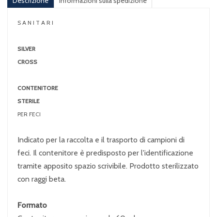
Descrizione
Informazioni sulla spedizione
S A N I T A R I
SILVER
CROSS
CONTENITORE
STERILE
PER FECI
Indicato per la raccolta e il trasporto di campioni di
feci. Il contenitore è predisposto per l'identificazione
tramite apposito spazio scrivibile. Prodotto sterilizzato
con raggi beta.
Formato