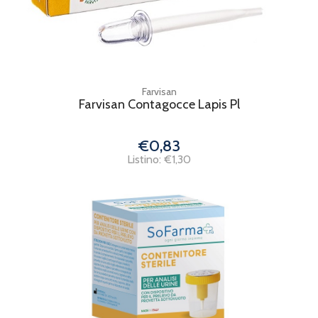
Farvisan
Farvisan Contagocce Lapis Pl
€0,83
Listino: €1,30