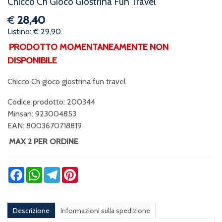
Chicco Ch Gioco Giostrina Fun Travel
€
28,40
Listino: € 29,90
PRODOTTO MOMENTANEAMENTE NON
DISPONIBILE
Chicco Ch gioco giostrina fun travel
Codice prodotto: 200344
Minsan:
923004853
EAN: 8003670718819
MAX 2 PER ORDINE
Facebook
WhatsApp
Telegram
Pinterest
Descrizione
Informazioni sulla spedizione