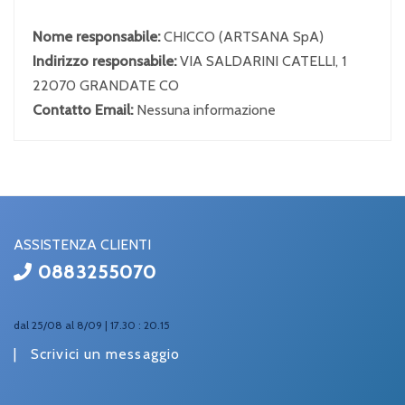
Nome responsabile:
CHICCO (ARTSANA SpA)
Indirizzo responsabile:
VIA SALDARINI CATELLI, 1
22070 GRANDATE CO
Contatto Email:
Nessuna informazione
ASSISTENZA CLIENTI
0883255070
dal 25/08 al 8/09 | 17.30 : 20.15
|
Scrivici un messaggio