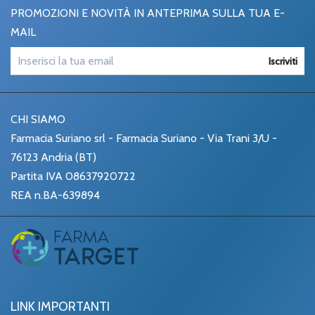
PROMOZIONI E NOVITÀ IN ANTEPRIMA SULLA TUA E-
MAIL
Iscriviti
CHI SIAMO
Farmacia Suriano srl - Farmacia Suriano - Via Trani 3/U -
76123 Andria (BT)
Partita IVA 08637920722
REA n.BA-639894
LINK IMPORTANTI