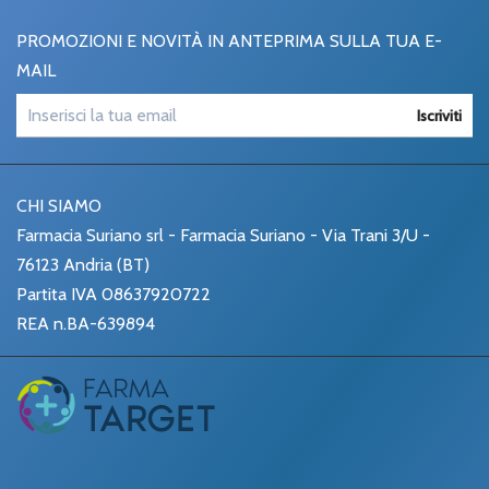
PROMOZIONI E NOVITÀ IN ANTEPRIMA SULLA TUA E-
MAIL
Iscriviti
CHI SIAMO
Farmacia Suriano srl - Farmacia Suriano - Via Trani 3/U -
76123 Andria (BT)
Partita IVA 08637920722
REA n.BA-639894