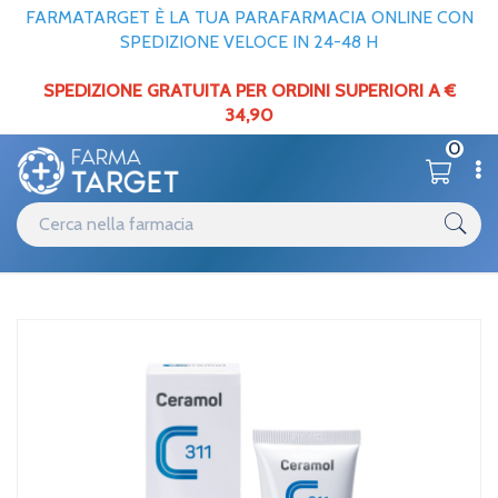
FARMATARGET È LA TUA PARAFARMACIA ONLINE CON
SPEDIZIONE VELOCE IN 24-48 H
SPEDIZIONE GRATUITA PER ORDINI SUPERIORI A €
34,90
0
Catalogo
Viso
Home
/
Ceramol Linea 311 Crema 75 ml