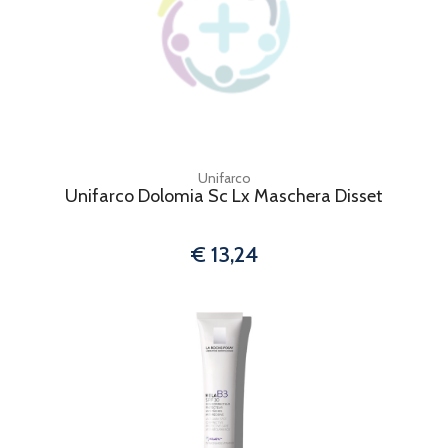
Unifarco
Unifarco Dolomia Sc Lx Maschera Disset
€ 13,24