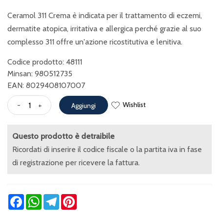
Ceramol 311 Crema è indicata per il trattamento di eczemi,
dermatite atopica, irritativa e allergica perché grazie al suo
complesso 311 offre un'azione ricostitutiva e lenitiva.
Codice prodotto: 48111
Minsan:
980512735
EAN: 8029408107007
Wishlist
-
+
Aggiungi
Questo prodotto è detraibile
Ricordati di inserire il codice fiscale o la partita iva in fase
di registrazione per ricevere la fattura.
Facebook
WhatsApp
Telegram
Pinterest