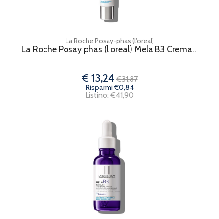
La Roche Posay-phas (l'oreal)
La Roche Posay phas (l oreal) Mela B3 Crema...
€ 13,24
€31,87
Risparmi €0,84
Listino: €41,90