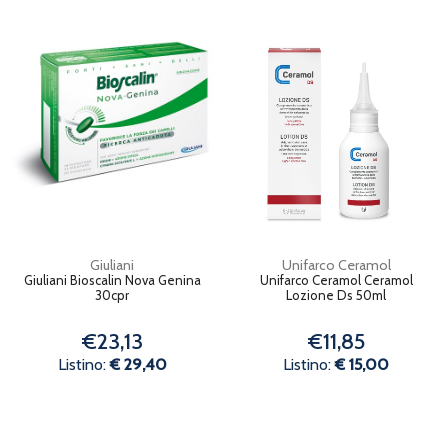
Giuliani
Unifarco Ceramol
Giuliani Bioscalin Nova Genina
Unifarco Ceramol Ceramol
30cpr
Lozione Ds 50ml
€23,13
€11,85
Listino:
€ 29,40
Listino:
€ 15,00