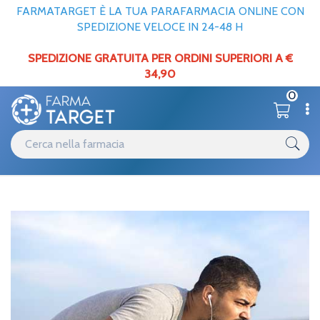
FARMATARGET È LA TUA PARAFARMACIA ONLINE CON
SPEDIZIONE VELOCE IN 24-48 H
SPEDIZIONE GRATUITA PER ORDINI SUPERIORI A €
34,90
0
Categorie
Capelli
Home
/ Caduta