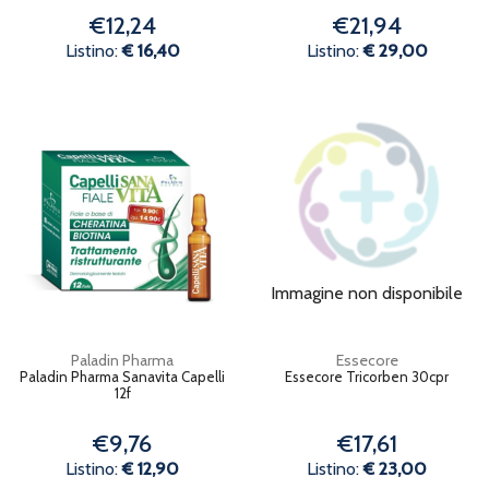
€12,24
€21,94
Listino:
€ 16,40
Listino:
€ 29,00
Immagine non disponibile
Paladin Pharma
Essecore
Paladin Pharma Sanavita Capelli
Essecore Tricorben 30cpr
12f
€9,76
€17,61
Listino:
€ 12,90
Listino:
€ 23,00