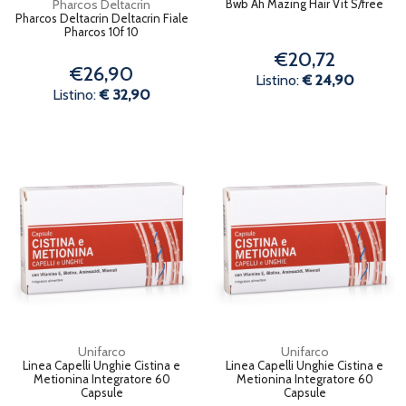
Pharcos Deltacrin
Bwb Ah Mazing Hair Vit S/free
Pharcos Deltacrin Deltacrin Fiale
Pharcos 10f 10
€20,72
€26,90
Listino:
€ 24,90
Listino:
€ 32,90
Unifarco
Unifarco
Linea Capelli Unghie Cistina e
Linea Capelli Unghie Cistina e
Metionina Integratore 60
Metionina Integratore 60
Capsule
Capsule