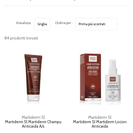
Visualizza:
Ordina per :
84 prodotti trovati
Martiderm Sl
Martiderm Sl
Martiderm Sl Martiderm Champu
Martiderm Sl Martiderm Locion
Anticaida A/s
Anticaida