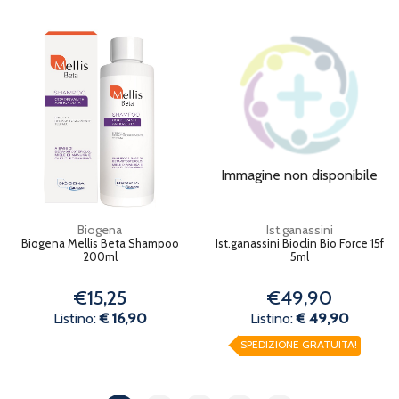
Immagine non disponibile
Biogena
Ist.ganassini
Biogena Mellis Beta Shampoo
Ist.ganassini Bioclin Bio Force 15f
200ml
5ml
€15,25
€49,90
Listino:
€ 16,90
Listino:
€ 49,90
SPEDIZIONE GRATUITA!