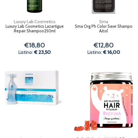
Luxury Lab Cosmetics
Sma
Luxury Lab Cosmetics Lazartigue
Sma Org Ph Color Save Shampo
Repair Shampoo250ml
A/col
€18,80
€12,80
Listino:
€ 23,50
Listino:
€ 16,00