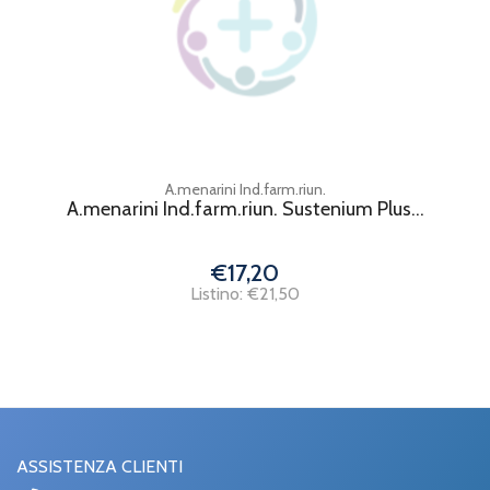
A.menarini Ind.farm.riun.
A.menarini Ind.farm.riun. Sustenium Plus...
€17,20
Listino: €21,50
ASSISTENZA CLIENTI