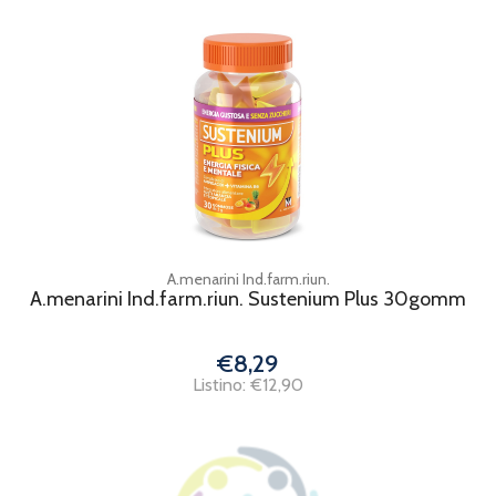
A.menarini Ind.farm.riun.
A.menarini Ind.farm.riun. Sustenium Plus 30gomm
€8,29
Listino: €12,90