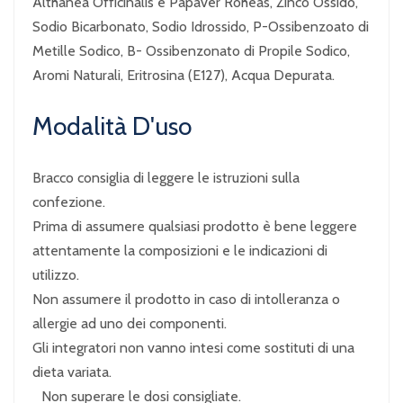
Althanea Officinalis e Papaver Roheas, Zinco Ossido,
Sodio Bicarbonato, Sodio Idrossido, P-Ossibenzoato di
Metille Sodico, B- Ossibenzonato di Propile Sodico,
Aromi Naturali, Eritrosina (E127), Acqua Depurata.
Modalità D'uso
Bracco consiglia di leggere le istruzioni sulla
confezione.
Prima di assumere qualsiasi prodotto è bene leggere
attentamente la composizioni e le indicazioni di
utilizzo.
Non assumere il prodotto in caso di intolleranza o
allergie ad uno dei componenti.
Gli integratori non vanno intesi come sostituti di una
dieta variata.
Non superare le dosi consigliate.