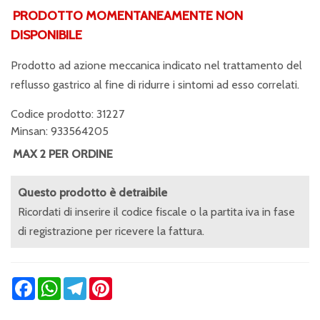
PRODOTTO MOMENTANEAMENTE NON
DISPONIBILE
Prodotto ad azione meccanica indicato nel trattamento del
reflusso gastrico al fine di ridurre i sintomi ad esso correlati.
Codice prodotto: 31227
Minsan:
933564205
MAX 2 PER ORDINE
Questo prodotto è detraibile
Ricordati di inserire il codice fiscale o la partita iva in fase
di registrazione per ricevere la fattura.
Facebook
WhatsApp
Telegram
Pinterest