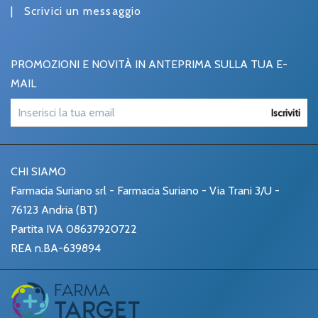
|
Scrivici un messaggio
PROMOZIONI E NOVITÀ IN ANTEPRIMA SULLA TUA E-
MAIL
Iscriviti
CHI SIAMO
Farmacia Suriano srl - Farmacia Suriano - Via Trani 3/U -
76123 Andria (BT)
Partita IVA 08637920722
REA n.BA-639894