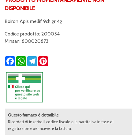
DISPONIBILE
Boiron Apis mellif 9ch gr 4g
Codice prodotto: 200054
Minsan:
800020873
Facebook
WhatsApp
Telegram
Pinterest
Questo farmaco è detraibile
Ricordati di inserire il codice fiscale o la partita iva in fase di
registrazione per ricevere la fattura.