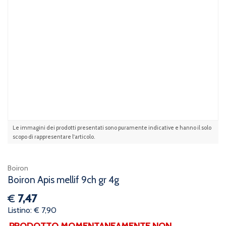
Le immagini dei prodotti presentati sono puramente indicative e hanno il solo
scopo di rappresentare l'articolo.
Boiron
Boiron Apis mellif 9ch gr 4g
€
7,47
Listino: € 7,90
PRODOTTO MOMENTANEAMENTE NON