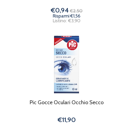
€0,94
€2,50
Risparmi €1,56
Listino: €3,90
Pic Gocce Oculari Occhio Secco
€11,90