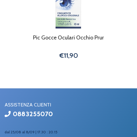
Pic Gocce Oculari Occhio Prur
€11,90
ASSISTENZA CLIENTI
0883255070
dal 25/08 al 8/09 | 17.30 : 20.15