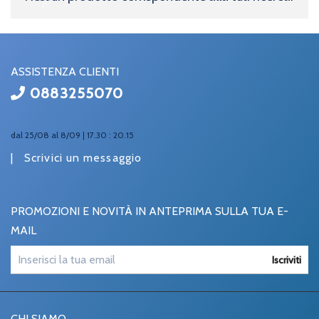
ASSISTENZA CLIENTI
0883255070
dal 25/08 al 8/09 | 17.30 : 20.15
|
Scrivici un messaggio
PROMOZIONI E NOVITÀ IN ANTEPRIMA SULLA TUA E-
MAIL
Iscriviti
CHI SIAMO