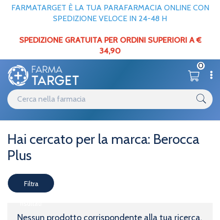
FARMATARGET È LA TUA PARAFARMACIA ONLINE CON
SPEDIZIONE VELOCE IN 24-48 H
SPEDIZIONE GRATUITA PER ORDINI SUPERIORI A €
34,90
0
Marche parafarmaci
Home
Berocca Plus
Hai cercato per la marca: Berocca
Plus
Filtra
risultati
Nessun prodotto corrispondente alla tua ricerca.