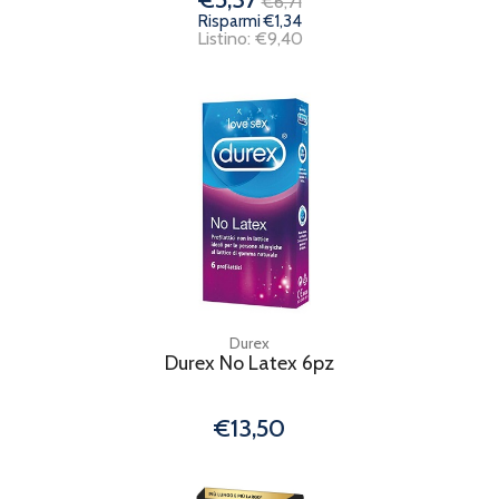
€6,71
Risparmi €1,34
Listino: €9,40
Durex
Durex No Latex 6pz
€13,50