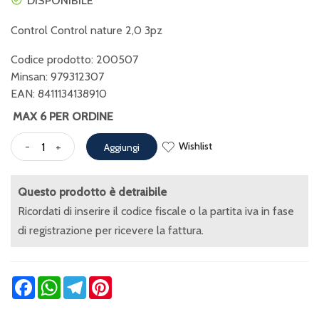
DISPONIBILE
Control Control nature 2,0 3pz
Codice prodotto: 200507
Minsan:
979312307
EAN: 8411134138910
MAX 6 PER ORDINE
Wishlist
-
+
Aggiungi
Questo prodotto è detraibile
Ricordati di inserire il codice fiscale o la partita iva in fase
di registrazione per ricevere la fattura.
Facebook
WhatsApp
Telegram
Pinterest