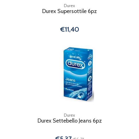
Durex
Durex Supersottile 6pz
€11,40
Durex
Durex Settebello Jeans 6pz
€5,37