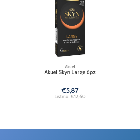
Akuel
Akuel Skyn Large 6pz
€5,87
Listino: €12,60