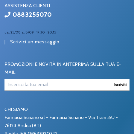
ASSISTENZA CLIENTI
0883255070
dal 25/08 al 8/09 | 17.30 : 20.15
|
Scrivici un messaggio
PROMOZIONI E NOVITÀ IN ANTEPRIMA SULLA TUA E-
MAIL
Iscriviti
CHI SIAMO
Farmacia Suriano srl - Farmacia Suriano - Via Trani 3/U -
76123 Andria (BT)
Partita IVA 08637920722