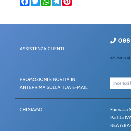
088
ASSISTENZA CLIENTI
dal 25/08 al 
PROMOZIONI E NOVITÀ IN
ANTEPRIMA SULLA TUA E-MAIL
CHI SIAMO
Farmacia S
Partita I
REA n.BA