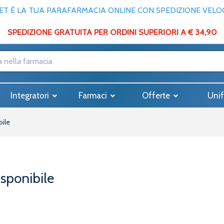
T È LA TUA PARAFARMACIA ONLINE CON SPEDIZIONE VELOCE
SPEDIZIONE GRATUITA PER ORDINI SUPERIORI A € 34,90
Integratori
Farmaci
Offerte
Unif
bile
isponibile