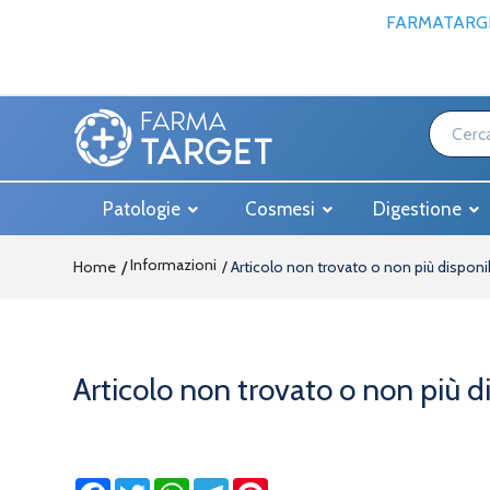
FARMATARGE
Patologie
Cosmesi
Digestione
Informazioni
Home
Articolo non trovato o non più disponi
Articolo non trovato o non più d
Facebook
Twitter
WhatsApp
Telegram
Pinterest