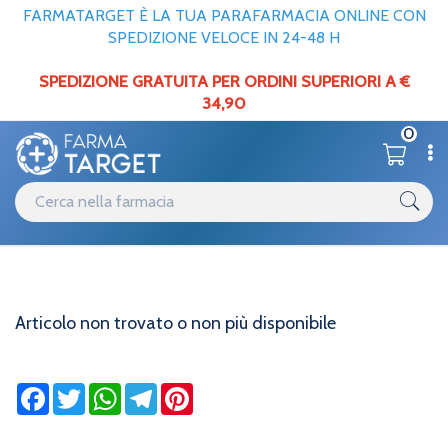
FARMATARGET È LA TUA PARAFARMACIA ONLINE CON
SPEDIZIONE VELOCE IN 24-48 H
SPEDIZIONE GRATUITA PER ORDINI SUPERIORI A €
34,90
0
Informazioni
Home
Articolo non trovato o non più disponibile
Articolo non trovato o non più disponibile
Facebook
Twitter
WhatsApp
Telegram
Pinterest