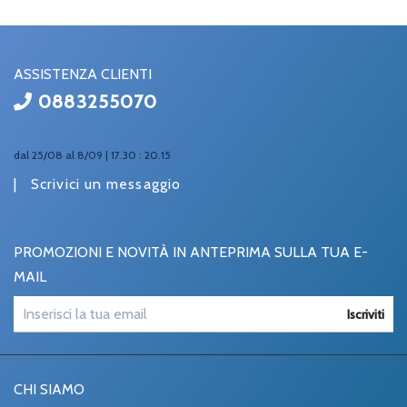
ASSISTENZA CLIENTI
0883255070
dal 25/08 al 8/09 | 17.30 : 20.15
|
Scrivici un messaggio
PROMOZIONI E NOVITÀ IN ANTEPRIMA SULLA TUA E-
MAIL
Iscriviti
CHI SIAMO