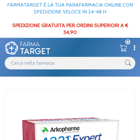
FARMATARGET È LA TUA PARAFARMACIA ONLINE CON
SPEDIZIONE VELOCE IN 24-48 H
SPEDIZIONE GRATUITA PER ORDINI SUPERIORI A €
34,90
0
Catalogo
Minerali / Vitamine / Aminoacidi
Home
/
Arkopharma Linea Snellezza 4321 Expert Zone Ribelli 60 capsule