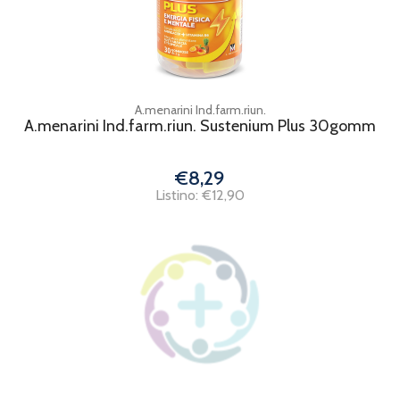
A.menarini Ind.farm.riun.
A.menarini Ind.farm.riun. Sustenium Plus 30gomm
€8,29
Listino: €12,90