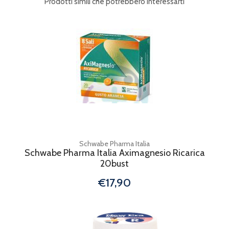
Prodotti simili che potrebbero interessarti
Schwabe Pharma Italia
Schwabe Pharma Italia Aximagnesio Ricarica
20bust
€17,90