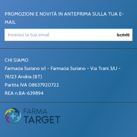
PROMOZIONI E NOVITÀ IN ANTEPRIMA SULLA TUA E-
MAIL
Iscriviti
CHI SIAMO
Farmacia Suriano srl - Farmacia Suriano - Via Trani 3/U -
76123 Andria (BT)
Partita IVA 08637920722
REA n.BA-639894