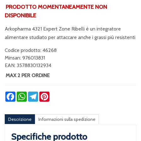
PRODOTTO MOMENTANEAMENTE NON
DISPONIBILE
Arkopharma 4321 Expert Zone Ribelli è un integratore
alimentare studiato per attaccare anche i grassi più resistenti
Codice prodotto: 46268
Minsan:
976013831
EAN: 3578830132934
MAX 2 PER ORDINE
Facebook
WhatsApp
Telegram
Pinterest
Descrizione
Informazioni sulla spedizione
Specifiche prodotto