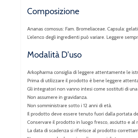
Composizione
Ananas comosus: Fam. Bromeliaceae. Capsula: gelati
L’elenco degli ingredienti può variare. Leggere sempre 
Modalità D'uso
Arkopharma consiglia di leggere attentamente le istru
Prima di utilizzare il prodotto è bene leggere attenta
Gli integratori non vanno intesi come sostituti di una 
Non assumere in gravidanza.
Non somministrare sotto i 12 anni di età.
Il prodotto deve essere tenuto fuori dalla portata de
Conservare il prodotto in luogo fresco, asciutto e al r
La data di scadenza si riferisce al prodotto corrett