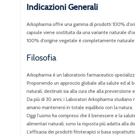
Indicazioni Generali
Arkopharma offre una gamma di prodotti 100% d'origine
capsule viene sostituita da una variante naturale d'or
100% d'origine vegetale è completamente naturale e
Filosofia
Arkopharma è un laboratorio farmaceutico specializzato
Proponendo un approccio globale alla salute ed al be
naturali, destinati sia alla cura che alla prevenzion
Da più di 30 anni, i Laboratori Arkopharma studiano n
amano mantenersi in totale equilibrio con la natura.
Oggi l'uomo ha compreso che il benessere e la salute po
alimentari naturali, sono la risposta più adatta alla
L'efficacia dei prodotti fitoterapici si basa soprattut