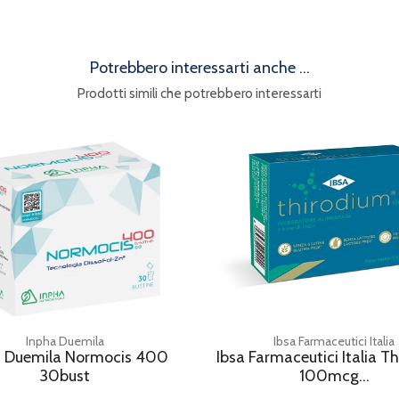
Potrebbero interessarti anche ...
Prodotti simili che potrebbero interessarti
Inpha Duemila
Ibsa Farmaceutici Italia
a Duemila Normocis 400
Ibsa Farmaceutici Italia T
30bust
100mcg...