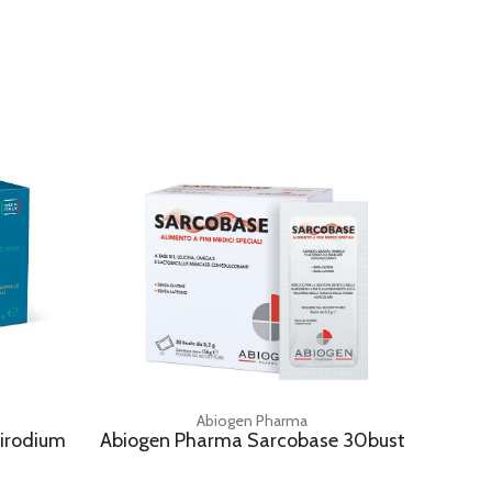
Abiogen Pharma
hirodium
Abiogen Pharma Sarcobase 30bust