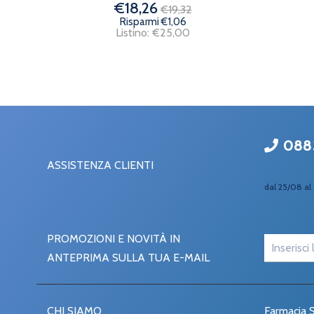
€18,26
€19,32
Risparmi €1,06
Listino: €25,00
088
ASSISTENZA CLIENTI
dal 25/08 al 
PROMOZIONI E NOVITÀ IN
ANTEPRIMA SULLA TUA E-MAIL
CHI SIAMO
Farmacia S