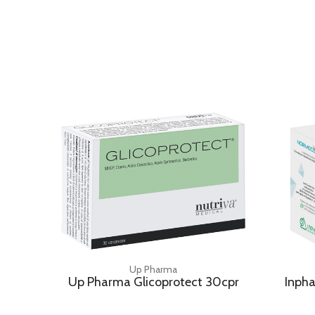
Up Pharma
Up Pharma Glicoprotect 30cpr
Inph