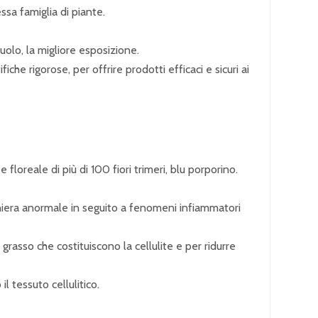
ssa famiglia di piante.
suolo, la migliore esposizione.
che rigorose, per offrire prodotti efficaci e sicuri ai
loreale di più di 100 fiori trimeri, blu porporino.
niera anormale in seguito a fenomeni infiammatori
rasso che costituiscono la cellulite e per ridurre
 tessuto cellulitico.