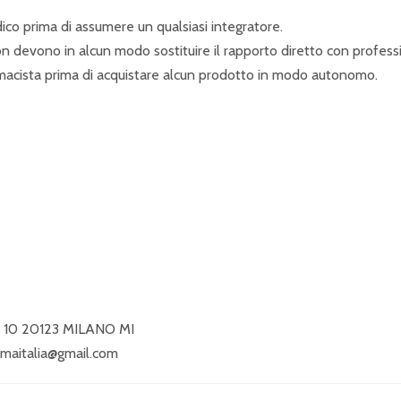
dico prima di assumere un qualsiasi integratore.
devono in alcun modo sostituire il rapporto diretto con professio
macista prima di acquistare alcun prodotto in modo autonomo.
 10 20123 MILANO MI
rmaitalia@gmail.com