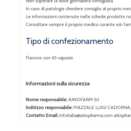
Non superare la dose giornaliera consigliata.
In caso di patologie chiedere consiglio al proprio me
Le informazioni contenute nelle schede prodotto non 
Consultare sempre il proprio medico curante e/o far
Tipo di confezionamento
Flacone con 45
capsule
.
Informazioni sulla sicurezza
Nome responsabile:
ARKOFARM Srl
Indirizzo responsabile:
PIAZZALE LUIGI CADORNA,
Contatto Email:
infoitalia@arkopharma.com arkopha