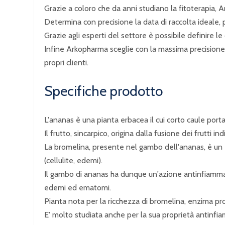
Grazie a coloro che da anni studiano la fitoterapia, A
Determina con precisione la data di raccolta ideale, 
Grazie agli esperti del settore è possibile definire le 
Infine Arkopharma sceglie con la massima precisione la 
propri clienti.
Specifiche prodotto
L'ananas è una pianta erbacea il cui corto caule porta
Il frutto, sincarpico, origina dalla fusione dei frutti in
La bromelina, presente nel gambo dell'ananas, è un 
(cellulite, edemi).
Il gambo di ananas ha dunque un'azione antinfiammatori
edemi ed ematomi.
Pianta nota per la ricchezza di bromelina, enzima pro
E' molto studiata anche per la sua proprietà antinfia