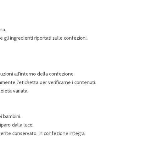
na.
gli ingredienti riportati sulle confezioni.
zioni all'interno della confezione.
mente l'etichetta per verificarne i contenuti.
dieta variata.
i bambini.
iparo dalla luce.
amente conservato, in confezione integra.