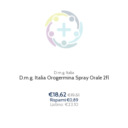
D.m.g. Italia
D.m.g. Italia Orogermina Spray Orale 2fl
€18,62
€19,51
Risparmi €0,89
Listino: €23,10