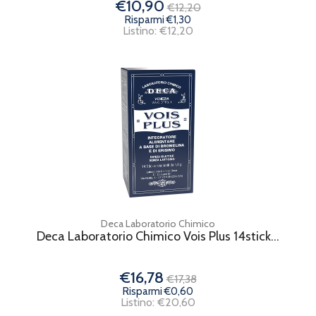
€10,90
€12,20
Risparmi €1,30
Listino: €12,20
Deca Laboratorio Chimico
Deca Laboratorio Chimico Vois Plus 14stick...
€16,78
€17,38
Risparmi €0,60
Listino: €20,60