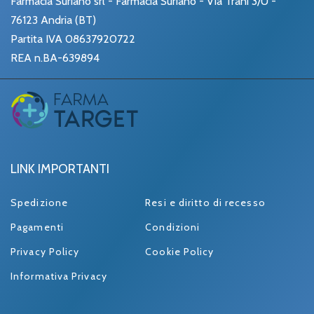
Farmacia Suriano srl - Farmacia Suriano - Via Trani 3/U -
76123 Andria (BT)
Partita IVA 08637920722
REA n.BA-639894
LINK IMPORTANTI
Spedizione
Resi e diritto di recesso
Pagamenti
Condizioni
Privacy Policy
Cookie Policy
Informativa Privacy