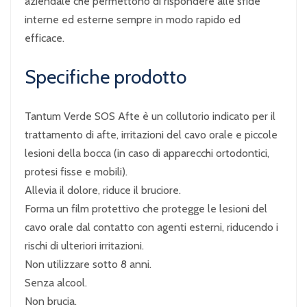
aziendale che permettono di rispondere alle sfide
interne ed esterne sempre in modo rapido ed
efficace.
Specifiche prodotto
Tantum Verde SOS Afte è un collutorio indicato per il
trattamento di afte, irritazioni del cavo orale e piccole
lesioni della bocca (in caso di apparecchi ortodontici,
protesi fisse e mobili).
Allevia il dolore, riduce il bruciore.
Forma un film protettivo che protegge le lesioni del
cavo orale dal contatto con agenti esterni, riducendo i
rischi di ulteriori irritazioni.
Non utilizzare sotto 8 anni.
Senza alcool.
Non brucia.