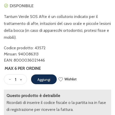
DISPONIBILE
Tantum Verde SOS Afte è un collutorio indicato per il
trattamento di afte, irritazioni del cavo orale e piccole lesioni
della bocca (in caso di apparecchi ortodontici, protesi fisse e
mobili).
Codice prodotto: 43572
Minsan:
940086313
EAN: 8000036021446
MAX 6 PER ORDINE
Wishlist
-
+
Aggiungi
Questo prodotto è detraibile
Ricordati di inserire il codice fiscale o la partita iva in fase
di registrazione per ricevere la fattura.