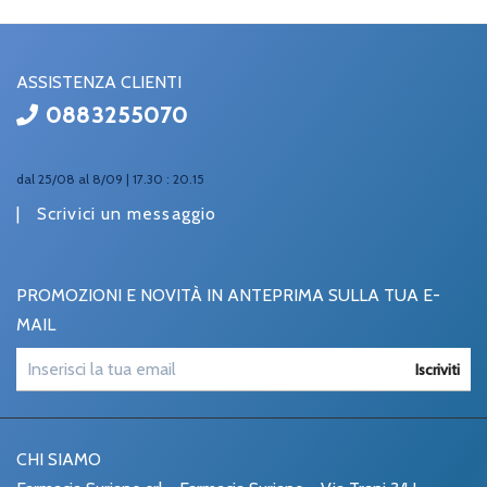
ASSISTENZA CLIENTI
0883255070
dal 25/08 al 8/09 | 17.30 : 20.15
|
Scrivici un messaggio
PROMOZIONI E NOVITÀ IN ANTEPRIMA SULLA TUA E-
MAIL
Iscriviti
CHI SIAMO