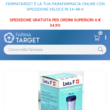
FARMATARGET È LA TUA PARAFARMACIA ONLINE CON
SPEDIZIONE VELOCE IN 24-48 H
SPEDIZIONE GRATUITA PER ORDINI SUPERIORI A €
34,90
0
Catalogo
Contenitori
Home
/
Linea F Raccoglitore Ur 150ml