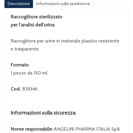
Descrizione
Informazioni sulla spedizione
Raccoglitore sterilizzato
per l'analisi dell'urina
Raccoglitore per urine in materiale plastico resistente
e trasparente.
Formato
1 pezzo da 150 ml.
Cod.
309346
Informazioni sulla sicurezza
Nome responsabile:
ANGELINI PHARMA ITALIA SpA