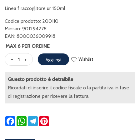
Linea f raccoglitore ur 150ml
Codice prodotto: 200110
Minsan:
901294278
EAN: 8000036009918
MAX 6 PER ORDINE
Wishlist
-
+
Aggiungi
Questo prodotto è detraibile
Ricordati di inserire il codice fiscale o la partita iva in fase
di registrazione per ricevere la fattura.
Facebook
WhatsApp
Telegram
Pinterest