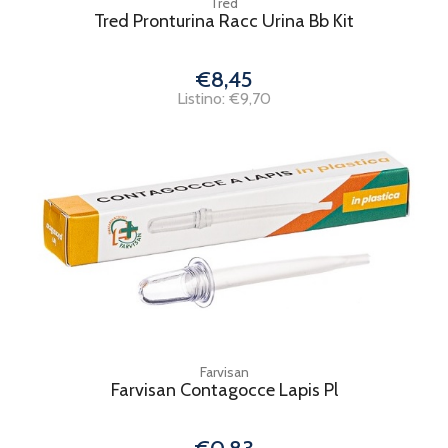
Tred
Tred Pronturina Racc Urina Bb Kit
€8,45
Listino: €9,70
Farvisan
Farvisan Contagocce Lapis Pl