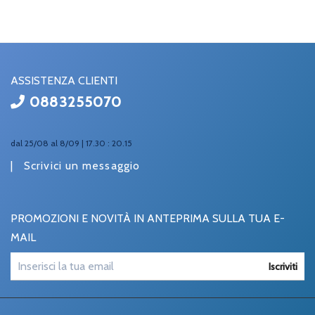
ASSISTENZA CLIENTI
0883255070
dal 25/08 al 8/09 | 17.30 : 20.15
|
Scrivici un messaggio
PROMOZIONI E NOVITÀ IN ANTEPRIMA SULLA TUA E-
MAIL
Iscriviti