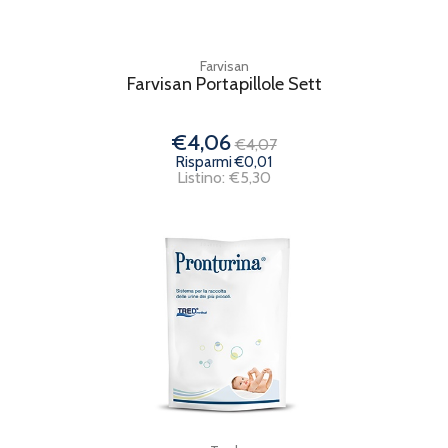
Farvisan
Farvisan Portapillole Sett
€4,06
€4,07
Risparmi €0,01
Listino: €5,30