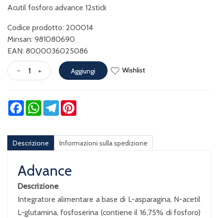
Acutil fosforo advance 12stick
Codice prodotto: 200014
Minsan:
981080690
EAN: 8000036025086
Wishlist
-
+
Aggiungi
Facebook
WhatsApp
Telegram
Pinterest
Descrizione
Informazioni sulla spedizione
Advance
Descrizione
Integratore alimentare a base di L-asparagina, N-acetil
L-glutamina, fosfoserina (contiene il 16,75% di fosforo)