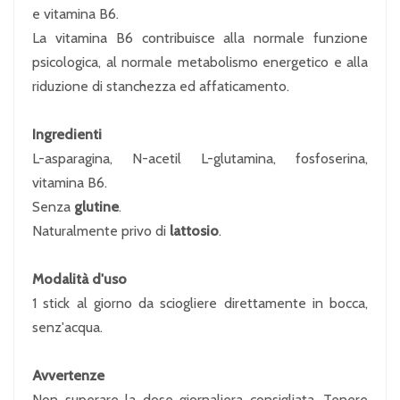
e vitamina B6.
La vitamina B6 contribuisce alla normale funzione
psicologica, al normale metabolismo energetico e alla
riduzione di stanchezza ed affaticamento.
Ingredienti
L-asparagina, N-acetil L-glutamina, fosfoserina,
vitamina B6.
Senza
glutine
.
Naturalmente privo di
lattosio
.
Modalità d'uso
1 stick al giorno da sciogliere direttamente in bocca,
senz'acqua.
Avvertenze
Non superare la dose giornaliera consigliata. Tenere