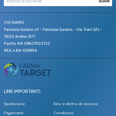
Iscriviti
CHI SIAMO
Farmacia Suriano srl - Farmacia Suriano - Via Trani 3/U -
76123 Andria (BT)
Partita IVA 08637920722
REA n.BA-639894
LINK IMPORTANTI
Spedizione
Resi e diritto di recesso
Pagamenti
Condizioni