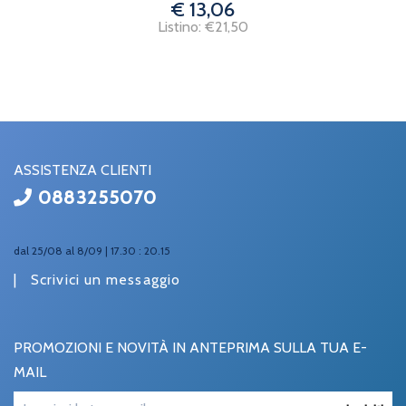
€ 13,06
Listino: €21,50
ASSISTENZA CLIENTI
0883255070
dal 25/08 al 8/09 | 17.30 : 20.15
|
Scrivici un messaggio
PROMOZIONI E NOVITÀ IN ANTEPRIMA SULLA TUA E-
MAIL