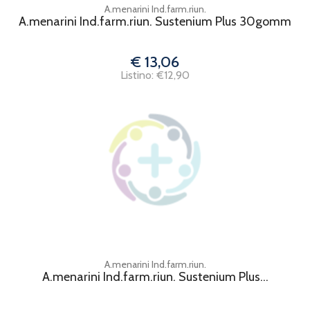
A.menarini Ind.farm.riun.
A.menarini Ind.farm.riun. Sustenium Plus 30gomm
€ 13,06
Listino: €12,90
A.menarini Ind.farm.riun.
A.menarini Ind.farm.riun. Sustenium Plus...