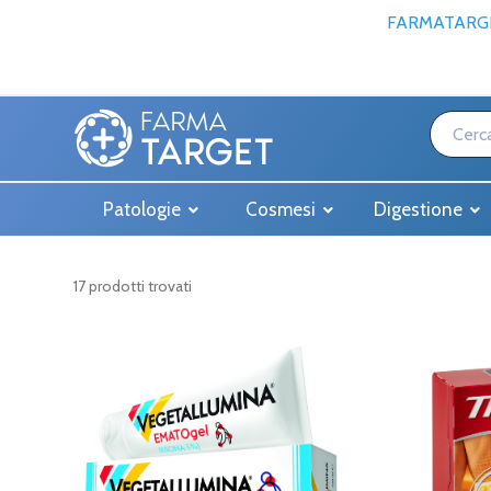
FARMATARGE
Patologie
Cosmesi
Digestione
17 prodotti trovati