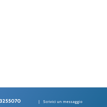
3255070
|
Scrivici un messaggio