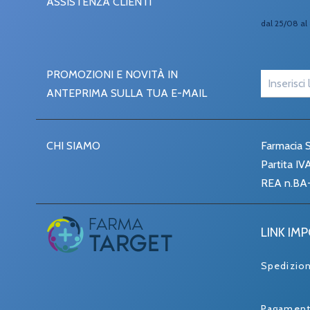
ASSISTENZA CLIENTI
dal 25/08 al 
PROMOZIONI E NOVITÀ IN
ANTEPRIMA SULLA TUA E-MAIL
CHI SIAMO
Farmacia S
Partita I
REA n.BA
LINK IM
Spedizio
Pagament