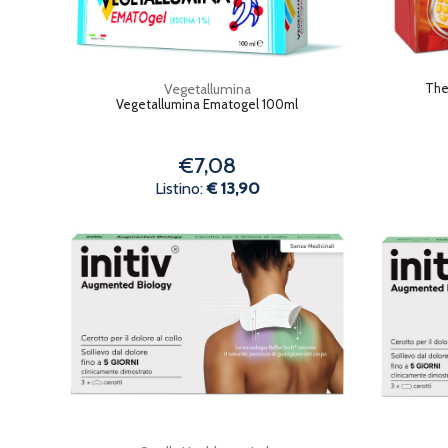
Vegetallumina
The
Vegetallumina Ematogel 100ml
€7,08
Listino:
€ 13,90