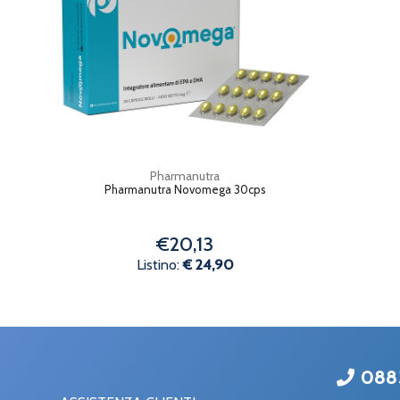
Pharmanutra
Pharmanutra Novomega 30cps
€20,13
Listino:
€ 24,90
088