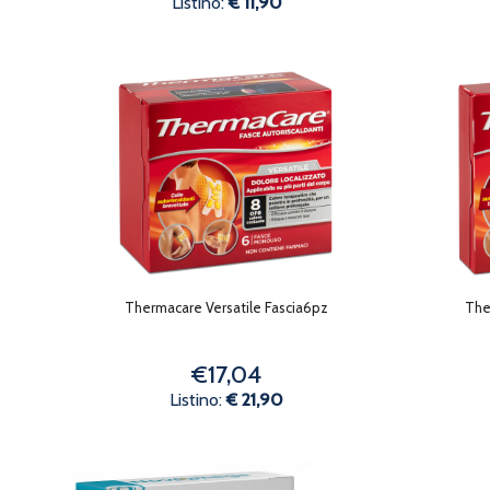
Listino:
€ 11,90
Thermacare Versatile Fascia6pz
The
€17,04
Listino:
€ 21,90