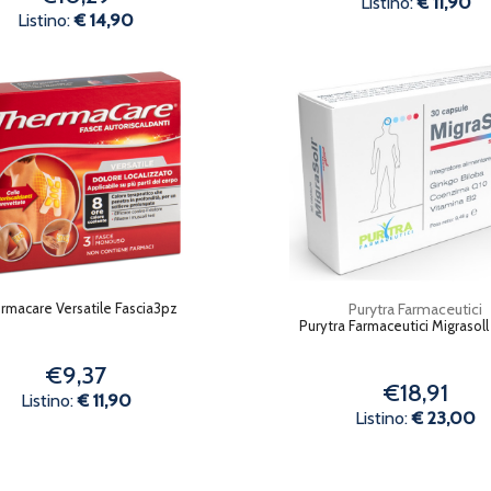
Listino:
€ 11,90
Listino:
€ 14,90
rmacare Versatile Fascia3pz
Purytra Farmaceutici
Purytra Farmaceutici Migrasol
€9,37
€18,91
Listino:
€ 11,90
Listino:
€ 23,00