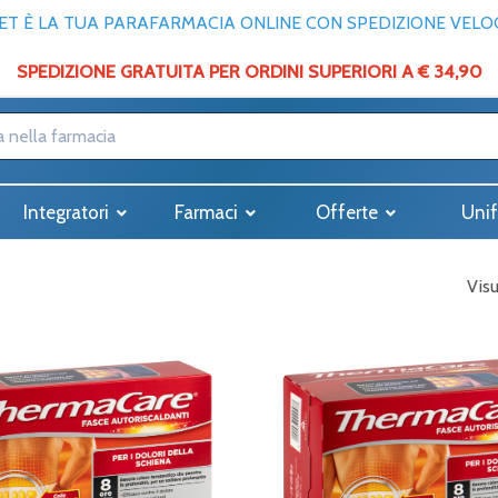
T È LA TUA PARAFARMACIA ONLINE CON SPEDIZIONE VELOCE
SPEDIZIONE GRATUITA PER ORDINI SUPERIORI A € 34,90
Integratori
Farmaci
Offerte
Unif
Visu