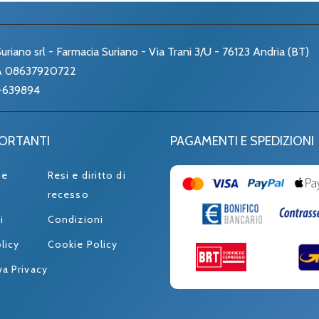
uriano srl - Farmacia Suriano - Via Trani 3/U - 76123 Andria (BT)
VA 08637920722
-639894
PORTANTI
PAGAMENTI E SPEDIZIONI
ne
Resi e diritto di
recesso
i
Condizioni
licy
Cookie Policy
va Privacy