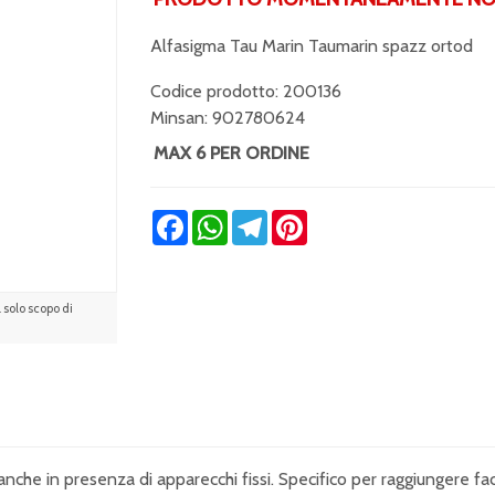
Alfasigma Tau Marin Taumarin spazz ortod
Codice prodotto: 200136
Minsan:
902780624
MAX 6 PER ORDINE
Facebook
WhatsApp
Telegram
Pinterest
solo scopo di
e in presenza di apparecchi fissi. Specifico per raggiungere facilme