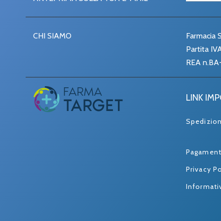
CHI SIAMO
Farmacia S
Partita I
REA n.BA
LINK IM
Spedizio
Pagament
Privacy Po
Informati