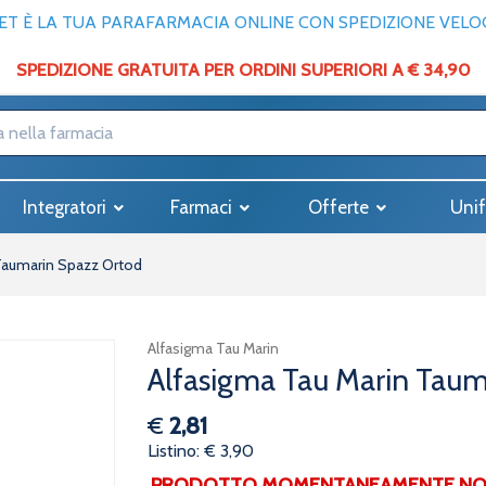
T È LA TUA PARAFARMACIA ONLINE CON SPEDIZIONE VELOCE
SPEDIZIONE GRATUITA PER ORDINI SUPERIORI A € 34,90
Integratori
Farmaci
Offerte
Unif
Taumarin Spazz Ortod
Alfasigma Tau Marin
Alfasigma Tau Marin Taum
€
2,81
Listino: € 3,90
PRODOTTO MOMENTANEAMENTE NON 