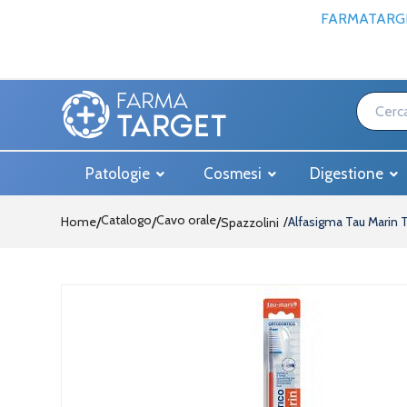
FARMATARGE
Patologie
Cosmesi
Digestione
Catalogo
Cavo orale
Home
/
/
Alfasigma Tau Marin 
Spazzolini