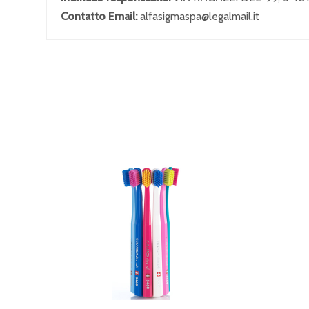
Contatto Email:
alfasigmaspa@legalmail.it