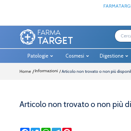
FARMATARGE
Patologie
Cosmesi
Digestione
Informazioni
Home
Articolo non trovato o non più disponi
Articolo non trovato o non più d
Facebook
Twitter
WhatsApp
Telegram
Pinterest