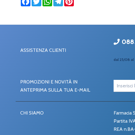
088
ASSISTENZA CLIENTI
dal 25/08 al 
PROMOZIONI E NOVITÀ IN
ANTEPRIMA SULLA TUA E-MAIL
CHI SIAMO
Farmacia S
Partita I
REA n.BA