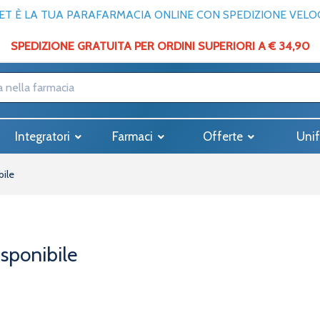
T È LA TUA PARAFARMACIA ONLINE CON SPEDIZIONE VELOCE
SPEDIZIONE GRATUITA PER ORDINI SUPERIORI A € 34,90
Integratori
Farmaci
Offerte
Unif
bile
isponibile