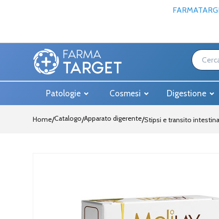
FARMATARGE
Patologie
Cosmesi
Digestione
Catalogo
Apparato digerente
Home
/
/
Stipsi e transito intestin