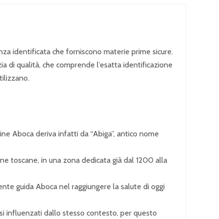
enza identificata che forniscono materie prime sicure.
zia di qualità, che comprende l’esatta identificazione
tilizzano.
ine Aboca deriva infatti da “Abiga”, antico nome
ine toscane, in una zona dedicata già dal 1200 alla
nte guida Aboca nel raggiungere la salute di oggi
i influenzati dallo stesso contesto, per questo