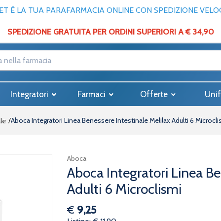
T È LA TUA PARAFARMACIA ONLINE CON SPEDIZIONE VELOCE
SPEDIZIONE GRATUITA PER ORDINI SUPERIORI A € 34,90
Integratori
Farmaci
Offerte
Unif
Aboca Integratori Linea Benessere Intestinale Melilax Adulti 6 Microcli
ale
Aboca
Aboca Integratori Linea Be
Adulti 6 Microclismi
€
9,25