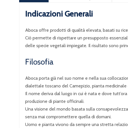
Indicazioni Generali
Aboca offre prodotti di qualità elevata, basati su ric
Ciò permette di rispettare un presupposto essenziale p
delle specie vegetali impiegate. Il risultato sono prin
Filosofia
Aboca porta già nel suo nome e nella sua collocazion
dialettale toscano del Camepizio, pianta medicinale da
Il nome deriva dal luogo in cui è nata e dove tutt’or
produzione di piante officinali.
Una visione del mondo basata sulla consapevolezza d
senza mai compromettere quella di domani.
Uomo e pianta vivono da sempre una stretta relazion