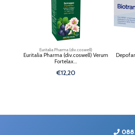
Euritalia Pharma (div.coswell)
Euritalia Pharma (div.coswell) Verum
Depofar
Fortelax...
€12,20
088