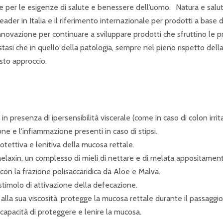
le per le esigenze di salute e benessere dell’uomo. Natura e salute
eader in Italia e il riferimento internazionale per prodotti a base d
nnovazione per continuare a sviluppare prodotti che sfruttino le pr
tasi che in quello della patologia, sempre nel pieno rispetto dell
sto approccio.
in presenza di ipersensibilità viscerale (come in caso di colon irrit
azione e l'infiammazione presenti in caso di stipsi.
tettiva e lenitiva della mucosa rettale.
elaxin, un complesso di mieli di nettare e di melata appositamente
 con la frazione polisaccaridica da Aloe e Malva.
timolo di attivazione della defecazione.
e alla sua viscosità, protegge la mucosa rettale durante il passaggio
 capacità di proteggere e lenire la mucosa.