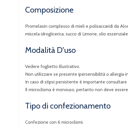
Composizione
Promelaxin complesso di mieli e polisaccaridi da Al
miscela idroglicerica, succo di Limone, olio essenzial
Modalità D'uso
Vedere foglietto illustrativo.
Non utilizzare se presente ipersensibilità o allergia
In caso di stipsi persistente è importante consultare
Il microclisma è monouso, pertanto non deve essere r
Tipo di confezionamento
Confezione con 6 microclismi.