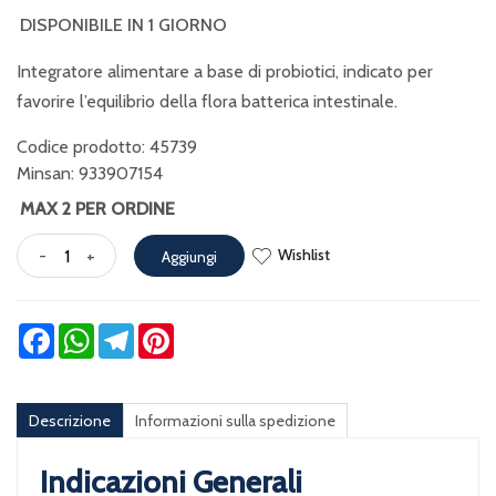
DISPONIBILE IN 1 GIORNO
Integratore alimentare a base di probiotici, indicato per
favorire l’equilibrio della flora batterica intestinale.
Codice prodotto: 45739
Minsan:
933907154
MAX 2 PER ORDINE
Wishlist
-
+
Aggiungi
Facebook
WhatsApp
Telegram
Pinterest
Descrizione
Informazioni sulla spedizione
Indicazioni Generali