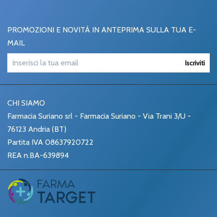
PROMOZIONI E NOVITÀ IN ANTEPRIMA SULLA TUA E-
MAIL
Iscriviti
CHI SIAMO
Farmacia Suriano srl - Farmacia Suriano - Via Trani 3/U -
76123 Andria (BT)
Partita IVA 08637920722
REA n.BA-639894