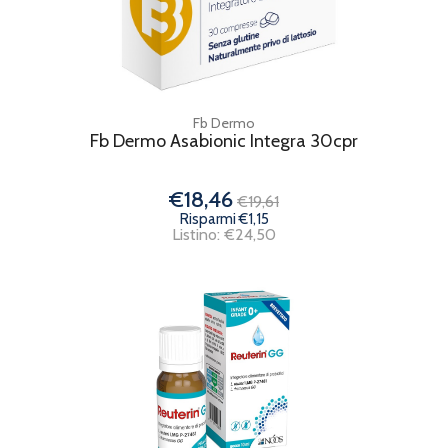
Fb Dermo
Fb Dermo Asabionic Integra 30cpr
€18,46
€19,61
Risparmi €1,15
Listino: €24,50